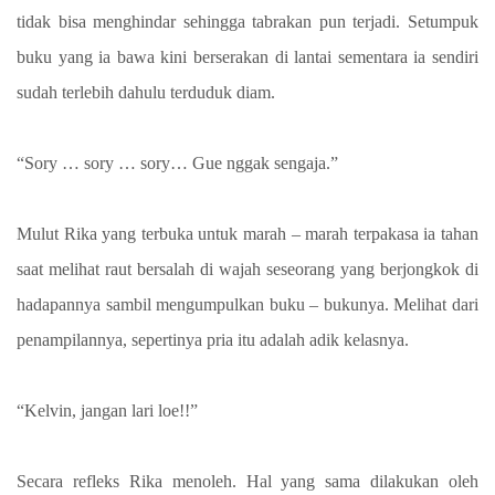
tidak bisa menghindar sehingga tabrakan pun terjadi. Setumpuk
buku yang ia bawa kini berserakan di lantai sementara ia sendiri
sudah terlebih dahulu terduduk diam.
“Sory … sory … sory… Gue nggak sengaja.”
Mulut Rika yang terbuka untuk marah – marah terpakasa ia tahan
saat melihat raut bersalah di wajah seseorang yang berjongkok di
hadapannya sambil mengumpulkan buku – bukunya. Melihat dari
penampilannya, sepertinya pria itu adalah adik kelasnya.
“Kelvin, jangan lari loe!!”
Secara refleks Rika menoleh. Hal yang sama dilakukan oleh