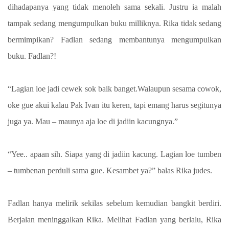
dihadapanya yang tidak menoleh sama sekali. Justru ia malah
tampak sedang mengumpulkan buku milliknya. Rika tidak sedang
bermimpikan? Fadlan sedang membantunya mengumpulkan
buku. Fadlan?!
“Lagian loe jadi cewek sok baik banget.Walaupun sesama cowok,
oke gue akui kalau Pak Ivan itu keren, tapi emang harus segitunya
juga ya. Mau – maunya aja loe di jadiin kacungnya.”
“Yee.. apaan sih. Siapa yang di jadiin kacung. Lagian loe tumben
– tumbenan perduli sama gue. Kesambet ya?” balas Rika judes.
Fadlan hanya melirik sekilas sebelum kemudian bangkit berdiri.
Berjalan meninggalkan Rika. Melihat Fadlan yang berlalu, Rika