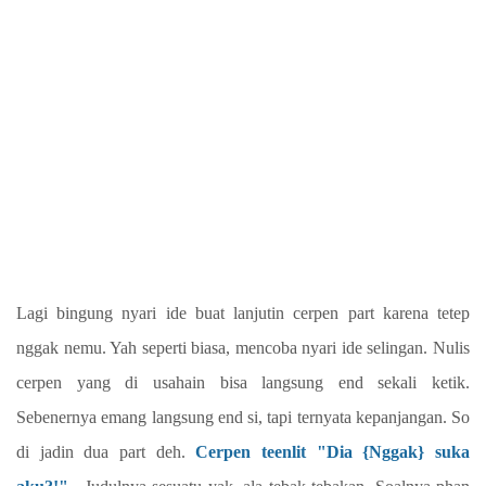
Lagi bingung nyari ide buat lanjutin cerpen part karena tetep
nggak nemu. Yah seperti biasa, mencoba nyari ide selingan. Nulis
cerpen yang di usahain bisa langsung end sekali ketik.
Sebenernya emang langsung end si, tapi ternyata kepanjangan. So
di jadin dua part deh.
Cerpen teenlit "Dia {Nggak} suka