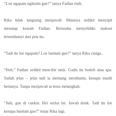
“Loe ngapain ngikutin gue?” tanya Fadlan risih.
Rika tidak langsung menjawab. Matanya sedikit menyipit
menatap kearah Fadlan. Berusaha menyelidiki maksut
tersembunyi dari pria itu.
“Tadi itu loe ngapain? Loe bantuin gue?” tanya Rika curiga..
“Heh,” Fadlan sedikit mencibir sinis. Gadis itu bodoh atau apa.
Sudah jelas – jelas tadi ia memang membantu, kenapa masih
bertanya. Tanpa menjawab ia terus melangkah.
“Jiah, gue di cuekin. Hei serius ini. Jawab donk. Tadi itu loe
kenapa bantuin gue?” kejar Rika lagi.