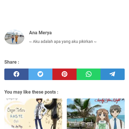
Ana Merya
~ Aku adalah apa yang aku pikirkan ~
Share :
You may like these posts :