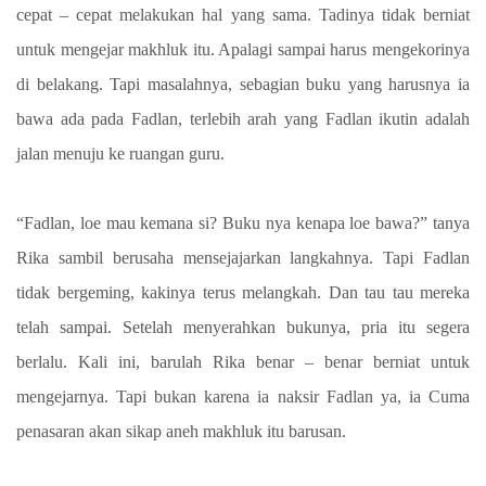
cepat – cepat melakukan hal yang sama. Tadinya tidak berniat
untuk mengejar makhluk itu. Apalagi sampai harus mengekorinya
di belakang. Tapi masalahnya, sebagian buku yang harusnya ia
bawa ada pada Fadlan, terlebih arah yang Fadlan ikutin adalah
jalan menuju ke ruangan guru.
“Fadlan, loe mau kemana si? Buku nya kenapa loe bawa?” tanya
Rika sambil berusaha mensejajarkan langkahnya. Tapi Fadlan
tidak bergeming, kakinya terus melangkah. Dan tau tau mereka
telah sampai. Setelah menyerahkan bukunya, pria itu segera
berlalu. Kali ini, barulah Rika benar – benar berniat untuk
mengejarnya. Tapi bukan karena ia naksir Fadlan ya, ia Cuma
penasaran akan sikap aneh makhluk itu barusan.