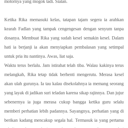
motornya yang mogok tadi. Sialan.
Ketika Rika memasuki kelas, tatapan tajam segera ia arahkan
kearah Fadlan yang tampak cengengesan dengan senyum tanpa
dosanya. Membuat Rika yang sudah kesel semakin kesel. Dalam
hati ia berjanji ia akan menyiapkan pembalasan yang setimpal
untuk pria itu nantinya. Awas, liat saja.
Waktu terus berlalu. Jam istirahat telah tiba. Walau kakinya terus
melangkah, Rika tetap tidak berhenti mengerutu. Merasa kesel
akan ulah gurunya. Ia tau kalau disekolahnya ia memang seorang
yang layak di jadikan suri teladan karena sikap rajinnya. Dan jujur
sebenernya ia juga merasa cukup bangga ketika guru selalu
memberi perhatian lebih padannya. Sayangnya, perhatian yang di
berikan kadang mencakup segala hal. Termasuk ia yang pertama