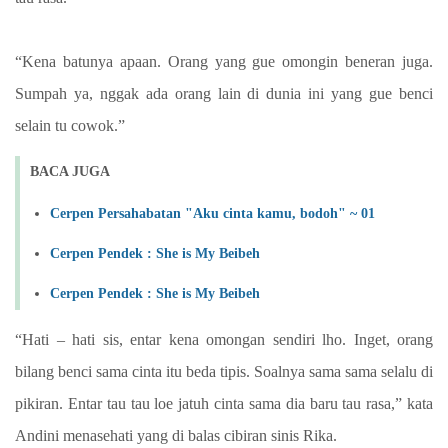
“Kena batunya apaan. Orang yang gue omongin beneran juga.
Sumpah ya, nggak ada orang lain di dunia ini yang gue benci
selain tu cowok.”
BACA JUGA
Cerpen Persahabatan "Aku cinta kamu, bodoh" ~ 01
Cerpen Pendek : She is My Beibeh
Cerpen Pendek : She is My Beibeh
“Hati – hati sis, entar kena omongan sendiri lho. Inget, orang
bilang benci sama cinta itu beda tipis. Soalnya sama sama selalu di
pikiran. Entar tau tau loe jatuh cinta sama dia baru tau rasa,” kata
Andini menasehati yang di balas cibiran sinis Rika.