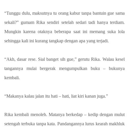
“Tunggu dulu, maksutnya tu orang kabur tanpa bantuin gue sama
sekali?” gumam Rika sendiri setelah sedari tadi hanya terdiam.
Mungkin karena otaknya beberapa saat ini memang suka lola
sehingga kali ini kurang tangkap dengan apa yang terjadi.
“Akh, dasar rese. Sial banget sih gue,” gerutu Rika. Walau kesel
tangannya mulai bergerak mengumpulkan buku – bukunya
kembali.
“Makanya kalau jalan itu hati – hati, liat kiri kanan juga.”
Rika kembali menoleh. Matanya berkedap – kedip dengan mulut
setengah terbuka tanpa kata. Pandangannya lurus kearah makhluk