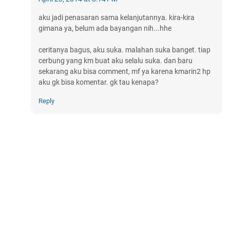
aku jadi penasaran sama kelanjutannya. kira-kira
gimana ya, belum ada bayangan nih...hhe
ceritanya bagus, aku suka. malahan suka banget. tiap
cerbung yang km buat aku selalu suka. dan baru
sekarang aku bisa comment, mf ya karena kmarin2 hp
aku gk bisa komentar. gk tau kenapa?
Reply