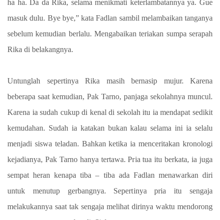
ha ha. Da da Rika, selama menikmati keterlambatannya ya. Gue
masuk dulu. Bye bye,” kata Fadlan sambil melambaikan tanganya
sebelum kemudian berlalu. Mengabaikan teriakan sumpa serapah
Rika di belakangnya.
Untunglah sepertinya Rika masih bernasip mujur. Karena
beberapa saat kemudian, Pak Tarno, panjaga sekolahnya muncul.
Karena ia sudah cukup di kenal di sekolah itu ia mendapat sedikit
kemudahan. Sudah ia katakan bukan kalau selama ini ia selalu
menjadi siswa teladan. Bahkan ketika ia menceritakan kronologi
kejadianya, Pak Tarno hanya tertawa. Pria tua itu berkata, ia juga
sempat heran kenapa tiba – tiba ada Fadlan menawarkan diri
untuk menutup gerbangnya. Sepertinya pria itu sengaja
melakukannya saat tak sengaja melihat dirinya waktu mendorong