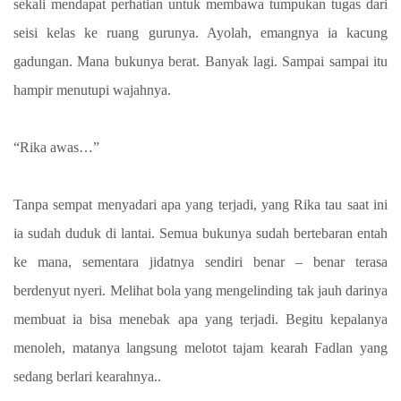
sekali mendapat perhatian untuk membawa tumpukan tugas dari
seisi kelas ke ruang gurunya. Ayolah, emangnya ia kacung
gadungan. Mana bukunya berat. Banyak lagi. Sampai sampai itu
hampir menutupi wajahnya.
“Rika awas…”
Tanpa sempat menyadari apa yang terjadi, yang Rika tau saat ini
ia sudah duduk di lantai. Semua bukunya sudah bertebaran entah
ke mana, sementara jidatnya sendiri benar – benar terasa
berdenyut nyeri. Melihat bola yang mengelinding tak jauh darinya
membuat ia bisa menebak apa yang terjadi. Begitu kepalanya
menoleh, matanya langsung melotot tajam kearah Fadlan yang
sedang berlari kearahnya..