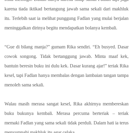
karena tiada iktikad bertangung jawab sama sekali dari makhluk
itu. Terlebih saat ia melihat punggung Fadlan yang mulai berjalan
meninggalkan dirinya begitu mendapatkan bolanya kembali.
“Gue di bilang manja?” gumam Rika sendiri. “Eh busyed. Dasar
cowok songong. Tidak bertanggung jawab. Minta maaf kek,
bantuin beresin buku ini dulu kek. Dasar kurang ajar!” teriak Rika
kesel, tapi Fadlan hanya membalas dengan lambaian tangan tampa
menoleh sama sekali.
Walau masih merasa sangat kesel, Rika akhirnya membereskan
buku bukunya kembali. Merasa percuma berteriak – teriak
memaki Fadlan yang sama sekali tidak perduli. Dalam hati ia terus
menyumpahi makhluk itu agar celaka.