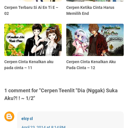
Cerpen Terbaru Si Ai En Ti E ~
Cerpen Ketika Cinta Harus
02
Memilih End
Cerpen Cinta Kenalkan aku
Cerpen Cinta Kenalkan Aku
pada cinta ~ 11
Pada Cinta ~ 12
1 comment for "Cerpen Teenlit "Dia {Nggak} Suka
Aku?! ! ~ 1/2"
elcy cl
April 23, 2014 at 8:14 PM