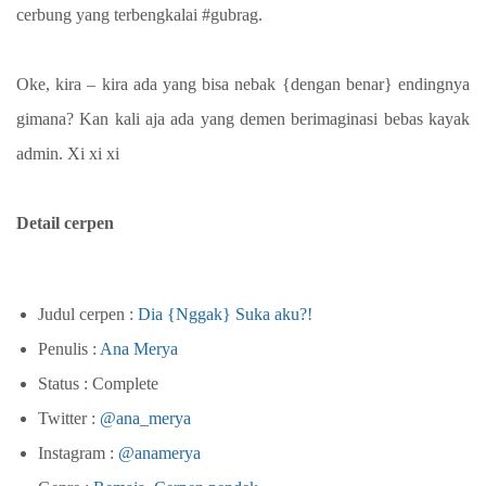
cerbung yang terbengkalai #gubrag.
Oke, kira – kira ada yang bisa nebak {dengan benar} endingnya
gimana? Kan kali aja ada yang demen berimaginasi bebas kayak
admin. Xi xi xi
Detail cerpen
Judul cerpen :
Dia {Nggak} Suka aku?!
Penulis :
Ana Merya
Status : Complete
Twitter :
@ana_merya
Instagram :
@anamerya