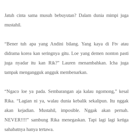
Jatuh cinta sama musuh bebuyutan? Dalam dunia mimpi juga
mustahil.
“Bener tuh apa yang Andini bilang. Yang kaya di Ftv atau
didrama korea kan seringnya gitu. Loe yang demen nonton pasti
juga nyadar itu kan Rik?” Lauren menambahkan. Icha juga
tampak mengangguk angguk membenarkan.
“Ngaco loe ya pada. Sembarangan aja kalau ngomong,” kesal
Rika. “Lagian ni ya, walau dunia kebalik sekalipun. Itu nggak
akan kejadian. Mustahil, imposible. Nggak akan pernah.
NEVER!!!!” sambung Rika menegaskan. Tapi lagi lagi ketiga
sahabatnya hanya tertawa.