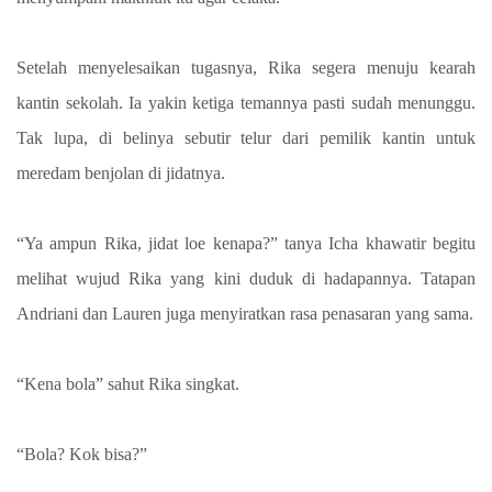
Setelah menyelesaikan tugasnya, Rika segera menuju kearah
kantin sekolah. Ia yakin ketiga temannya pasti sudah menunggu.
Tak lupa, di belinya sebutir telur dari pemilik kantin untuk
meredam benjolan di jidatnya.
“Ya ampun Rika, jidat loe kenapa?” tanya Icha khawatir begitu
melihat wujud Rika yang kini duduk di hadapannya. Tatapan
Andriani dan Lauren juga menyiratkan rasa penasaran yang sama.
“Kena bola” sahut Rika singkat.
“Bola? Kok bisa?”