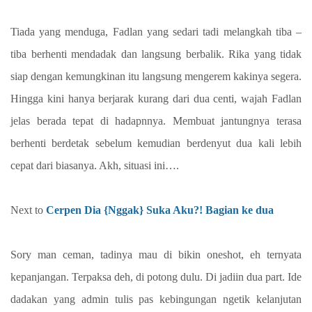
Tiada yang menduga, Fadlan yang sedari tadi melangkah tiba –
tiba berhenti mendadak dan langsung berbalik. Rika yang tidak
siap dengan kemungkinan itu langsung mengerem kakinya segera.
Hingga kini hanya berjarak kurang dari dua centi, wajah Fadlan
jelas berada tepat di hadapnnya. Membuat jantungnya terasa
berhenti berdetak sebelum kemudian berdenyut dua kali lebih
cepat dari biasanya. Akh, situasi ini….
Next to
Cerpen Dia {Nggak} Suka Aku?! Bagian ke dua
Sory man ceman, tadinya mau di bikin oneshot, eh ternyata
kepanjangan. Terpaksa deh, di potong dulu. Di jadiin dua part. Ide
dadakan yang admin tulis pas kebingungan ngetik kelanjutan