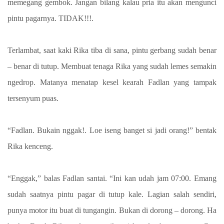
memegang gembok. Jangan bilang kalau pria itu akan mengunci
pintu pagarnya. TIDAK!!!.
Terlambat, saat kaki Rika tiba di sana, pintu gerbang sudah benar
– benar di tutup. Membuat tenaga Rika yang sudah lemes semakin
ngedrop. Matanya menatap kesel kearah Fadlan yang tampak
tersenyum puas.
“Fadlan. Bukain nggak!. Loe iseng banget si jadi orang!” bentak
Rika kenceng.
“Enggak,” balas Fadlan santai. “Ini kan udah jam 07:00. Emang
sudah saatnya pintu pagar di tutup kale. Lagian salah sendiri,
punya motor itu buat di tungangin. Bukan di dorong – dorong. Ha