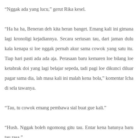
“Nggak ada yang lucu,” gerut Rika kesel.
“Ha ha ha, Beneran deh kita heran banget. Emang kali ini gimana
lagi kronoligi kejadiannya. Secara seriusan tau, dari jaman dulu
kala kenapa si loe nggak pernah akur sama cowok yang satu itu.
Tiap hari pasti ada ada aja. Perasaan baru kemaren loe bilang loe
ketabrak doi yang lagi belajar sepeda, tadi pagi loe dikunci diluar
pagar sama dia, lah masa kali ini malah kena bola,” komentar Icha
di sela tawanya.
“Tau, tu cowok emang pembawa sial buat gue kali.”
“Hush. Nggak boleh ngomong gitu tau. Entar kena batunya baru
tau rasa.”