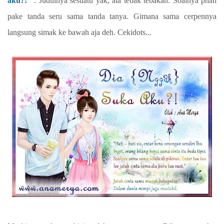
aku?!"
. Judulnya sesuatu yak, ala tebak tebakan. Soalnya phan
pake tanda seru sama tanda tanya. Gimana sama cerpennya
langsung simak ke bawah aja deh. Cekidots...