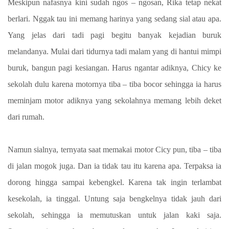
Meskipun nafasnya kini sudah ngos – ngosan, Rika tetap nekat
berlari. Nggak tau ini memang harinya yang sedang sial atau apa.
Yang jelas dari tadi pagi begitu banyak kejadian buruk
melandanya. Mulai dari tidurnya tadi malam yang di hantui mimpi
buruk, bangun pagi kesiangan. Harus ngantar adiknya, Chicy ke
sekolah dulu karena motornya tiba – tiba bocor sehingga ia harus
meminjam motor adiknya yang sekolahnya memang lebih deket
dari rumah.
Namun sialnya, ternyata saat memakai motor Cicy pun, tiba – tiba
di jalan mogok juga. Dan ia tidak tau itu karena apa. Terpaksa ia
dorong hingga sampai kebengkel. Karena tak ingin terlambat
kesekolah, ia tinggal. Untung saja bengkelnya tidak jauh dari
sekolah, sehingga ia memutuskan untuk jalan kaki saja.