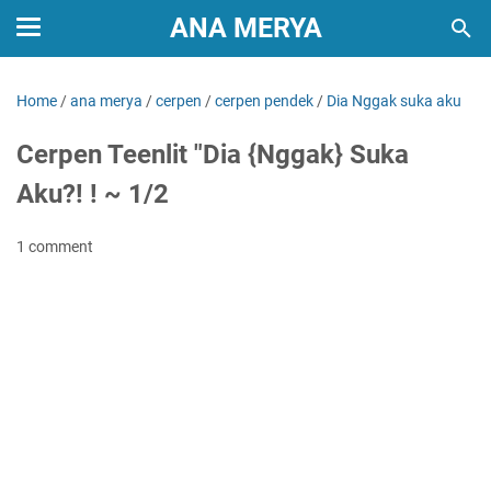
ANA MERYA
Home
/
ana merya
/
cerpen
/
cerpen pendek
/
Dia Nggak suka aku
Cerpen Teenlit "Dia {Nggak} Suka
Aku?! ! ~ 1/2
1 comment