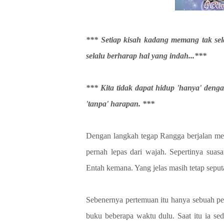
*** Setiap kisah kadang memang tak sela
selalu berharap hal yang indah...***
*** Kita tidak dapat hidup 'hanya' denga
'tanpa' harapan. ***
Dengan langkah tegap Rangga berjalan mel
pernah lepas dari wajah. Sepertinya sua
Entah kemana. Yang jelas masih tetap seput
Sebenernya pertemuan itu hanya sebuah per
buku beberapa waktu dulu. Saat itu ia se