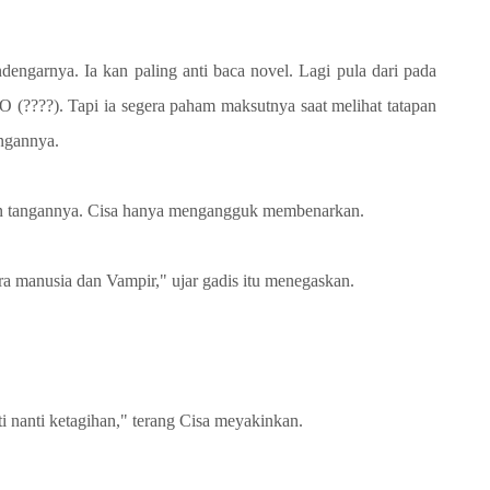
"
engarnya. Ia kan paling anti baca novel. Lagi pula dari pada
O (????). Tapi ia segera paham maksutnya saat melihat tatapan
angannya.
an tangannya. Cisa hanya mengangguk membenarkan.
ra manusia dan Vampir," ujar gadis itu menegaskan.
i nanti ketagihan," terang Cisa meyakinkan.