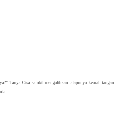
 ya?" Tanya Cisa sambil mengalihkan tatapnnya kearah tangan
ada.