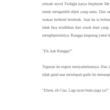
sebuah novel Twilight karya Stephenie Mey
untuk mengambil objek yang sama. Dan saa
seakan berhenti berdetak. Saat itu ia berh
tidak bisa teralihkan dari sosok imut yang
menghipnotisnya. Rangga langsung yakin ka
"Eh, kak Rangga?"
Teguran itu segera menyadarkannya. Dan 
tidak gatal saat mendapati gadis itu menata
"Ehem, eh Cisa. Lagi nyari buku juga ya?" t