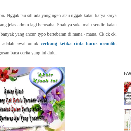
ion. Nggak tau sih ada yang ngeh atau nggak kalau karya karya
i yang jelas admin lagi berusaha. Soalnya suka malu sendiri kalau
banyak yang ancur, typo bertebaran di mana - mana. Ck ck ck.
ni adalah awal untuk
cerbung ketika cinta harus memilih
.
usan baca cerita yang ini dulu.
FA