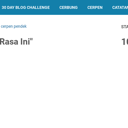
30 DAY BLOG CHALLENGE
CERBUNG
CERPEN
CATATA
/
cerpen pendek
ST
1
Rasa Ini"