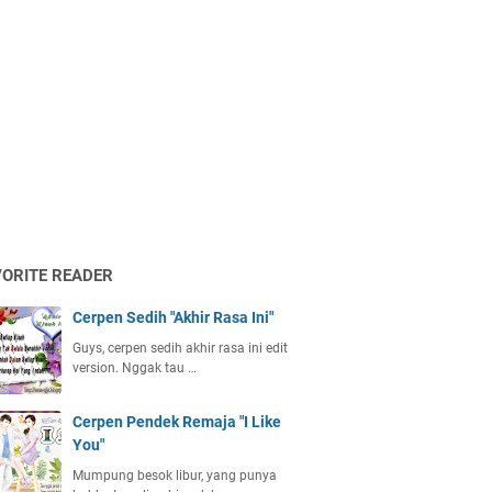
VORITE READER
Cerpen Sedih "Akhir Rasa Ini"
Guys, cerpen sedih akhir rasa ini edit
version. Nggak tau …
Cerpen Pendek Remaja "I Like
You"
Mumpung besok libur, yang punya