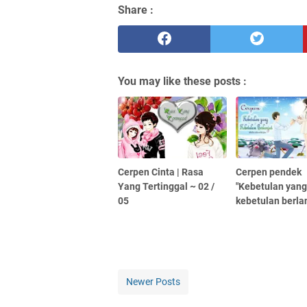
Share :
You may like these posts :
Cerpen Cinta | Rasa
Cerpen pendek
Yang Tertinggal ~ 02 /
"Kebetulan yan
05
kebetulan berlan
Newer Posts