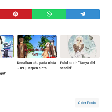
Kenalkan aku pada cinta
Puisi sedih "Tanya diri
g
~ 09 | Cerpen cinta
sendiri"
jut"
Older Posts