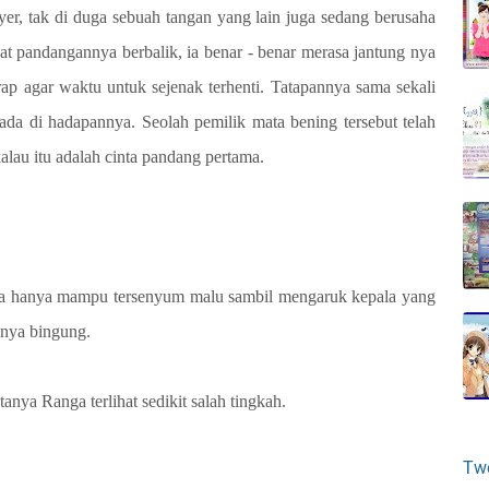
er, tak di duga sebuah tangan yang lain juga sedang berusaha
t pandangannya berbalik, ia benar - benar merasa jantung nya
arap agar waktu untuk sejenak terhenti. Tatapannya sama sekali
 ada di hadapannya. Seolah pemilik mata bening tersebut telah
lau itu adalah cinta pandang pertama.
ia hanya mampu tersenyum malu sambil mengaruk kepala yang
pnya bingung.
anya Ranga terlihat sedikit salah tingkah.
Tw