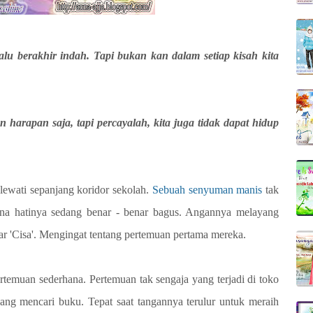
lu berakhir indah. Tapi bukan kan dalam setiap kisah kita
n harapan saja, tapi percayalah, kita juga tidak dapat hidup
ewati sepanjang koridor sekolah.
Sebuah senyuman manis
tak
sana hatinya sedang benar - benar bagus. Angannya melayang
ar 'Cisa'. Mengingat tentang pertemuan pertama mereka.
temuan sederhana. Pertemuan tak sengaja yang terjadi di toko
dang mencari buku. Tepat saat tangannya terulur untuk meraih