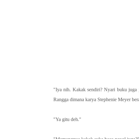
"Iya nih. Kakak sendiri? Nyari buku juga
Rangga dimana karya Stephenie Meyer ber
"Ya gitu deh."