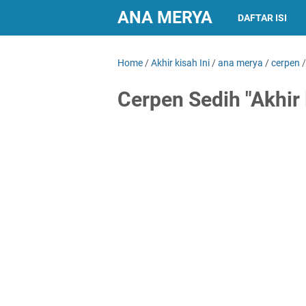
ANA MERYA
DAFTAR ISI
Home
/
Akhir kisah Ini
/
ana merya
/
cerpen
Cerpen Sedih "Akhir 