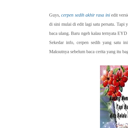
Guys,
cerpen sedih akhir rasa ini
edit vers
di sini mulai di edit lagi satu persatu. Tap
baca ulang. Baru ngeh kalau ternyata EYD 
Sekedar info, cerpen sedih yang satu i
Maksutnya sebelum baca cerita yang itu bag