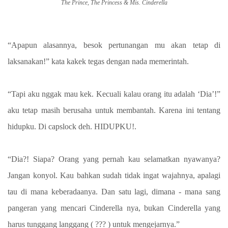
The Prince, The Princess & Mis. Cinderella
“Apapun alasannya, besok pertunangan mu akan tetap di
laksanakan!” kata kakek tegas dengan nada memerintah.
“Tapi aku nggak mau kek. Kecuali kalau orang itu adalah ‘Dia’!”
aku tetap masih berusaha untuk membantah. Karena ini tentang
hidupku. Di capslock deh. HIDUPKU!.
“Dia?! Siapa? Orang yang pernah kau selamatkan nyawanya?
Jangan konyol. Kau bahkan sudah tidak ingat wajahnya, apalagi
tau di mana keberadaanya. Dan satu lagi, dimana - mana sang
pangeran yang mencari Cinderella nya, bukan Cinderella yang
harus tunggang langgang ( ??? ) untuk mengejarnya.”