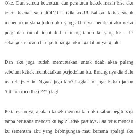
Oke. Dari semua ketentuan dan peraturan kakek masih bisa aku
toleri, kecuali satu. JODOH! Gila woi!!! Bahkan kakek sudah
menentukan siapa jodoh aku yang akhirnya membuat aku nekat
pergi dari rumah tepat di hari ulang tahun ku yang ke – 17
sekaligus rencana hari pertunangannku tiga tahun yang lalu.
Dan aku juga sudah memutuskan untuk tidak akan pulang
sebelum kakek membatalkan perjodohan itu. Emang nya dia dulu
mau di jodohin. Nggak juga kan? Lagian ini juga bukan jaman
Siti nurcrocodile ( ??? ) lagi.
Pertanyaannya, apakah kakek membiarkan aku kabur begitu saja
tanpa berusaha mencari ku lagi? Tidak pastinya. Dia terus mencari
ku sementara aku yang kebingungan mau kemana apalagi aku