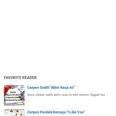
FAVORITE READER
Cerpen Sedih "Akhir Rasa Ini"
Guys, cerpen sedih akhir rasa ini edit version. Nggak tau …
Cerpen Pendek Remaja "I Like You"