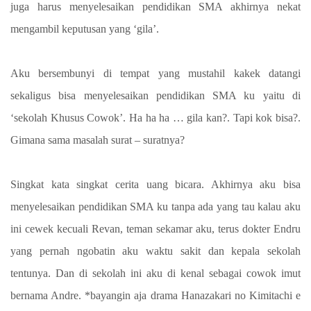
juga harus menyelesaikan pendidikan SMA akhirnya nekat
mengambil keputusan yang ‘gila’.
Aku bersembunyi di tempat yang mustahil kakek datangi
sekaligus bisa menyelesaikan pendidikan SMA ku yaitu di
‘sekolah Khusus Cowok’. Ha ha ha … gila kan?. Tapi kok bisa?.
Gimana sama masalah surat – suratnya?
Singkat kata singkat cerita uang bicara. Akhirnya aku bisa
menyelesaikan pendidikan SMA ku tanpa ada yang tau kalau aku
ini cewek kecuali Revan, teman sekamar aku, terus dokter Endru
yang pernah ngobatin aku waktu sakit dan kepala sekolah
tentunya. Dan di sekolah ini aku di kenal sebagai cowok imut
bernama Andre. *bayangin aja drama Hanazakari no Kimitachi e