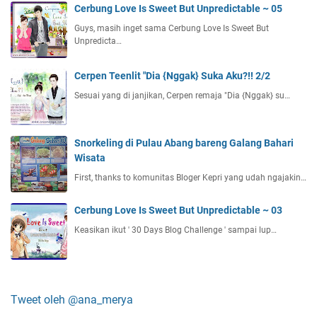
Cerbung Love Is Sweet But Unpredictable ~ 05
Guys, masih inget sama Cerbung Love Is Sweet But
Unpredicta…
Cerpen Teenlit "Dia {Nggak} Suka Aku?!! 2/2
Sesuai yang di janjikan, Cerpen remaja "Dia {Nggak} su…
Snorkeling di Pulau Abang bareng Galang Bahari
Wisata
First, thanks to komunitas Bloger Kepri yang udah ngajakin…
Cerbung Love Is Sweet But Unpredictable ~ 03
Keasikan ikut ' 30 Days Blog Challenge ' sampai lup…
Tweet oleh @ana_merya