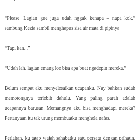
“Please. Lagian gue juga udah nggak kenapa – napa kok,”
sambung Kezia sambil menghapus sisa air mata di pipinya.
“Tapi kan...”
“Udah lah, lagian emang loe bisa apa buat ngadepin mereka.”
Belum sempat aku menyelesaikan ucapanku, Nay bahkan sudah
memotongnya terlebih dahulu. Yang paling parah adalah
ucapannya barusan. Memangnya aku bisa menghadapi mereka?
Pertanyaan itu tak urung membuatku menghela nafas.
Perlahan, ku tatap wajah sahabatku satu persatu dengan prihatin.