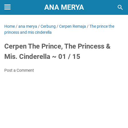
ANA MERYA
Home
/
ana merya
/
Cerbung
/
Cerpen Remaja
/
The prince the
princess and mis cinderella
Cerpen The Prince, The Princess &
Mis. Cinderella ~ 01 / 15
Post a Comment