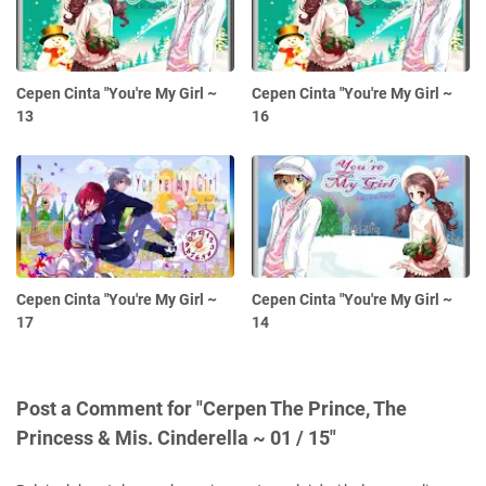
Cepen Cinta "You're My Girl ~
Cepen Cinta "You're My Girl ~
13
16
Cepen Cinta "You're My Girl ~
Cepen Cinta "You're My Girl ~
17
14
Post a Comment for "Cerpen The Prince, The
Princess & Mis. Cinderella ~ 01 / 15"