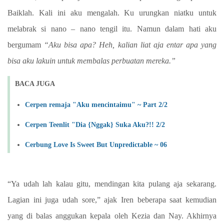
Baiklah. Kali ini aku mengalah. Ku urungkan niatku untuk
melabrak si nano – nano tengil itu. Namun dalam hati aku
bergumam
“Aku bisa apa? Heh, kalian liat aja entar apa yang
bisa aku lakuin untuk membalas perbuatan mereka.”
BACA JUGA
Cerpen remaja "Aku mencintaimu" ~ Part 2/2
Cerpen Teenlit "Dia {Nggak} Suka Aku?!! 2/2
Cerbung Love Is Sweet But Unpredictable ~ 06
“Ya udah lah kalau gitu, mendingan kita pulang aja sekarang.
Lagian ini juga udah sore,” ajak Iren beberapa saat kemudian
yang di balas anggukan kepala oleh Kezia dan Nay. Akhirnya