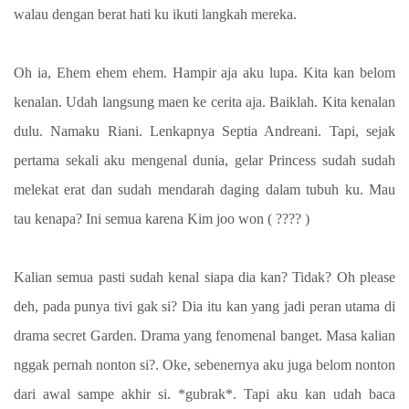
walau dengan berat hati ku ikuti langkah mereka.
Oh ia, Ehem ehem ehem. Hampir aja aku lupa. Kita kan belom
kenalan. Udah langsung maen ke cerita aja. Baiklah. Kita kenalan
dulu. Namaku Riani. Lenkapnya Septia Andreani. Tapi, sejak
pertama sekali aku mengenal dunia, gelar Princess sudah sudah
melekat erat dan sudah mendarah daging dalam tubuh ku. Mau
tau kenapa? Ini semua karena Kim joo won ( ???? )
Kalian semua pasti sudah kenal siapa dia kan? Tidak? Oh please
deh, pada punya tivi gak si? Dia itu kan yang jadi peran utama di
drama secret Garden. Drama yang fenomenal banget. Masa kalian
nggak pernah nonton si?. Oke, sebenernya aku juga belom nonton
dari awal sampe akhir si. *gubrak*. Tapi aku kan udah baca