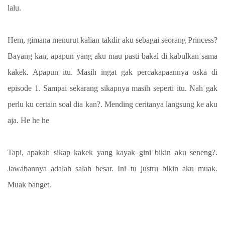
lalu.
Hem, gimana menurut kalian takdir aku sebagai seorang Princess?
Bayang kan, apapun yang aku mau pasti bakal di kabulkan sama
kakek. Apapun itu. Masih ingat gak percakapaannya oska di
episode 1. Sampai sekarang sikapnya masih seperti itu. Nah gak
perlu ku certain soal dia kan?. Mending ceritanya langsung ke aku
aja. He he he
Tapi, apakah sikap kakek yang kayak gini bikin aku seneng?.
Jawabannya adalah salah besar. Ini tu justru bikin aku muak.
Muak banget.