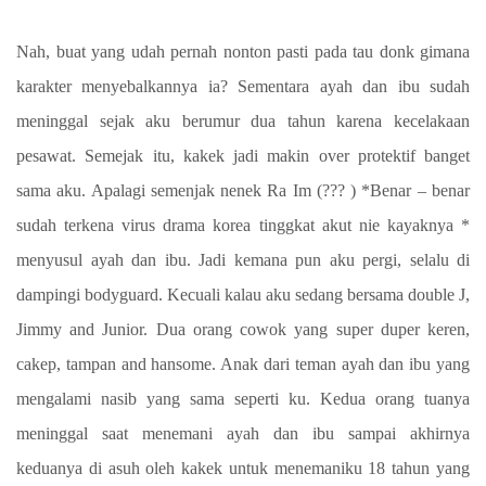
Nah, buat yang udah pernah nonton pasti pada tau donk gimana
karakter menyebalkannya ia? Sementara ayah dan ibu sudah
meninggal sejak aku berumur dua tahun karena kecelakaan
pesawat. Semejak itu, kakek jadi makin over protektif banget
sama aku. Apalagi semenjak nenek Ra Im (??? ) *Benar – benar
sudah terkena virus drama korea tinggkat akut nie kayaknya *
menyusul ayah dan ibu. Jadi kemana pun aku pergi, selalu di
dampingi bodyguard. Kecuali kalau aku sedang bersama double J,
Jimmy and Junior. Dua orang cowok yang super duper keren,
cakep, tampan and hansome. Anak dari teman ayah dan ibu yang
mengalami nasib yang sama seperti ku. Kedua orang tuanya
meninggal saat menemani ayah dan ibu sampai akhirnya
keduanya di asuh oleh kakek untuk menemaniku 18 tahun yang