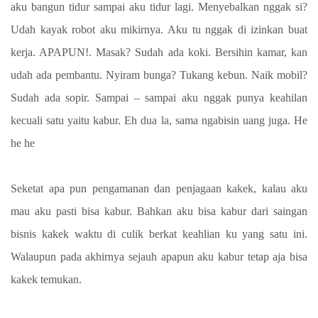
aku bangun tidur sampai aku tidur lagi. Menyebalkan nggak si?
Udah kayak robot aku mikirnya. Aku tu nggak di izinkan buat
kerja. APAPUN!. Masak? Sudah ada koki. Bersihin kamar, kan
udah ada pembantu. Nyiram bunga? Tukang kebun. Naik mobil?
Sudah ada sopir. Sampai – sampai aku nggak punya keahilan
kecuali satu yaitu kabur. Eh dua la, sama ngabisin uang juga. He
he he
Seketat apa pun pengamanan dan penjagaan kakek, kalau aku
mau aku pasti bisa kabur. Bahkan aku bisa kabur dari saingan
bisnis kakek waktu di culik berkat keahlian ku yang satu ini.
Walaupun pada akhirnya sejauh apapun aku kabur tetap aja bisa
kakek temukan.