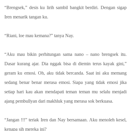
“Brengsek,” desis ku lirih sambil bangkit berdiri. Dengan sigap
Iren menarik tangan ku.
“Riani, loe mau kemana?” tanya Nay.
“Aku mau bikin perhitungan sama nano – nano brengsek itu.
Dasar kurang ajar. Dia nggak bisa di diemin terus kayak gini,”
geram ku emosi. Oh, aku tidak bercanda. Saat ini aku memang
sedang benar benar merasa emosi. Siapa yang tidak emosi jika
setiap hari kau akan mendapati teman teman mu selalu menjadi
ajang pembullyan dari makhluk yang merasa sok berkuasa.
“Jangan !!!” teriak Iren dan Nay bersamaan. Aku menoleh kesel,
kenapa sih mereka ini?