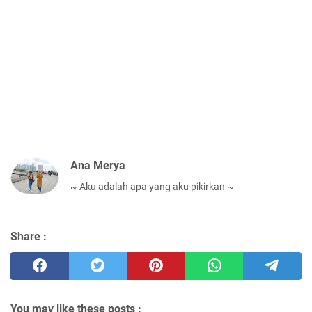
Ana Merya
~ Aku adalah apa yang aku pikirkan ~
Share :
You may like these posts :