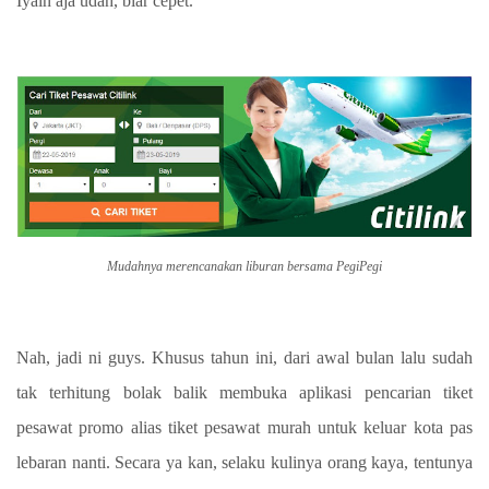
Iyain aja udah, biar cepet.
Mudahnya merencanakan liburan bersama PegiPegi
Nah, jadi ni guys. Khusus tahun ini, dari awal bulan lalu sudah
tak terhitung bolak balik membuka aplikasi pencarian tiket
pesawat promo alias tiket pesawat murah untuk keluar kota pas
lebaran nanti. Secara ya kan, selaku kulinya orang kaya, tentunya