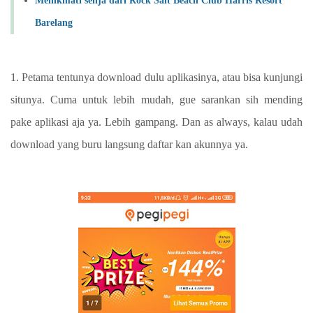
Menikmati senja dari Rock Salt Beach Club Harris Resort
Barelang
1. Petama tentunya download dulu aplikasinya, atau bisa kunjungi
situnya. Cuma untuk lebih mudah, gue sarankan sih mending
pake aplikasi aja ya. Lebih gampang. Dan as always, kalau udah
download yang buru langsung daftar kan akunnya ya.