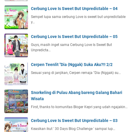
Cerbung Love Is Sweet But Unpredictable ~ 04
Sempet lupa sama cerbung Love is sweet but unpredictable
y…
Cerbung Love Is Sweet But Unpredictable ~ 05
Guys, masih inget sama Cerbung Love Is Sweet But
Unpredicta…
Cerpen Teenlit "Dia {Nggak} Suka Aku?!! 2/2
Sesuai yang di janjikan, Cerpen remaja "Dia {Nggak} su…
Snorkeling di Pulau Abang bareng Galang Bahari
Wisata
First, thanks to komunitas Bloger Kepri yang udah ngajakin…
Cerbung Love Is Sweet But Unpredictable ~ 03
Keasikan ikut ' 30 Days Blog Challenge ' sampai lup…