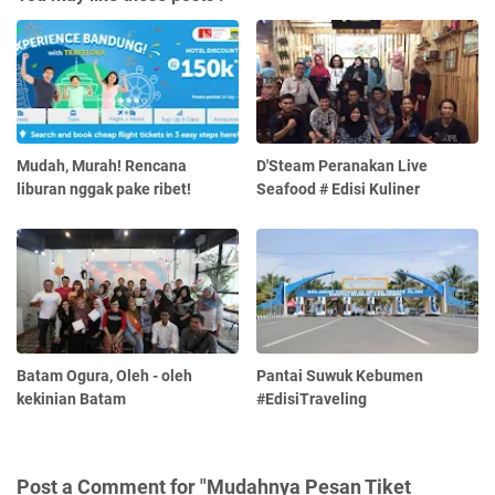
Mudah, Murah! Rencana
D'Steam Peranakan Live
liburan nggak pake ribet!
Seafood # Edisi Kuliner
Batam Ogura, Oleh - oleh
Pantai Suwuk Kebumen
kekinian Batam
#EdisiTraveling
Post a Comment for "Mudahnya Pesan Tiket