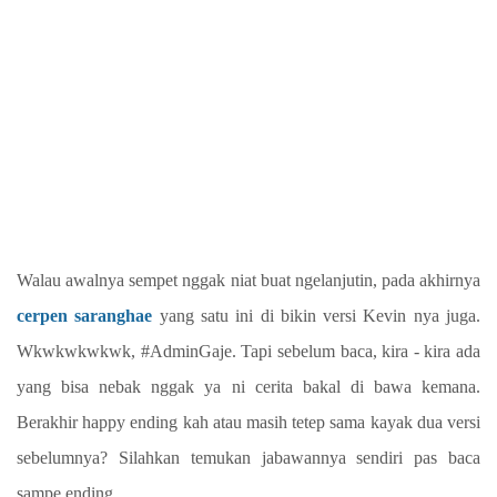
Walau awalnya sempet nggak niat buat ngelanjutin, pada akhirnya
cerpen saranghae
yang satu ini di bikin versi Kevin nya juga.
Wkwkwkwkwk, #AdminGaje. Tapi sebelum baca, kira - kira ada
yang bisa nebak nggak ya ni cerita bakal di bawa kemana.
Berakhir happy ending kah atau masih tetep sama kayak dua versi
sebelumnya? Silahkan temukan jabawannya sendiri pas baca
sampe ending.