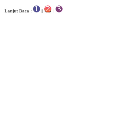
Lanjut Baca :
||
||