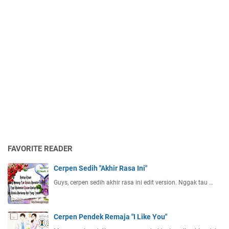
FAVORITE READER
Cerpen Sedih "Akhir Rasa Ini"
Guys, cerpen sedih akhir rasa ini edit version. Nggak tau …
Cerpen Pendek Remaja "I Like You"