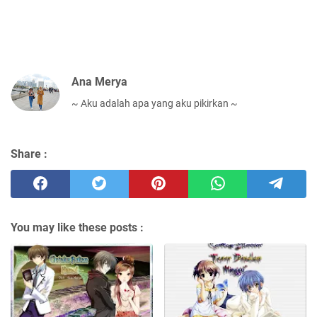
Ana Merya
~ Aku adalah apa yang aku pikirkan ~
Share :
You may like these posts :