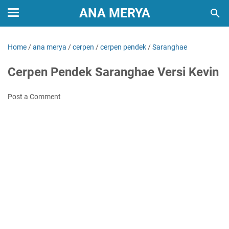
ANA MERYA
Home
/
ana merya
/
cerpen
/
cerpen pendek
/
Saranghae
Cerpen Pendek Saranghae Versi Kevin
Post a Comment