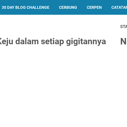
30 DAY BLOG CHALLENGE
CERBUNG
CERPEN
CATATA
ST
N
eju dalam setiap gigitannya