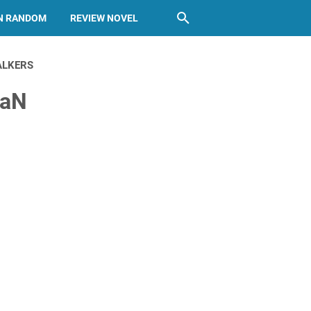
N RANDOM
REVIEW NOVEL
ALKERS
aN