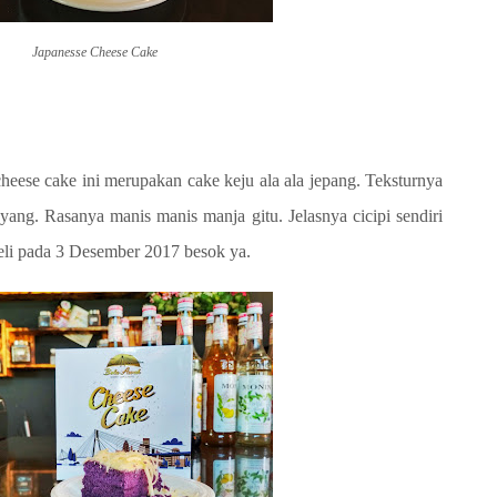
Japanesse Cheese Cake
eese cake ini merupakan cake keju ala ala jepang. Teksturnya
ang. Rasanya manis manis manja gitu. Jelasnya cicipi sendiri
li pada 3 Desember 2017 besok ya.