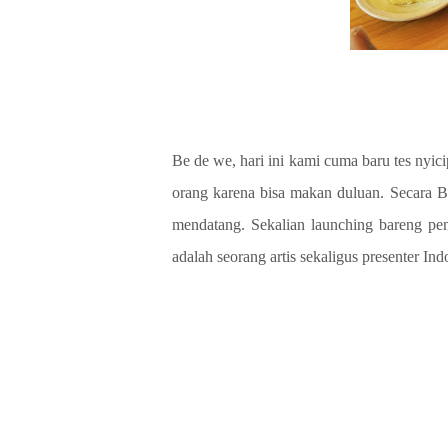
Be de we, hari ini kami cuma baru tes nyic
orang karena bisa makan duluan. Secara B
mendatang. Sekalian launching bareng pem
adalah seorang artis sekaligus presenter Ind