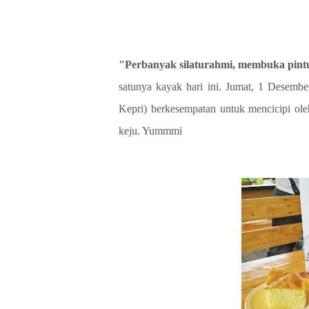
"Perbanyak silaturahmi, membuka pintu
satunya kayak hari ini. Jumat, 1 Desemb
Kepri) berkesempatan untuk mencicipi ol
keju. Yummmi