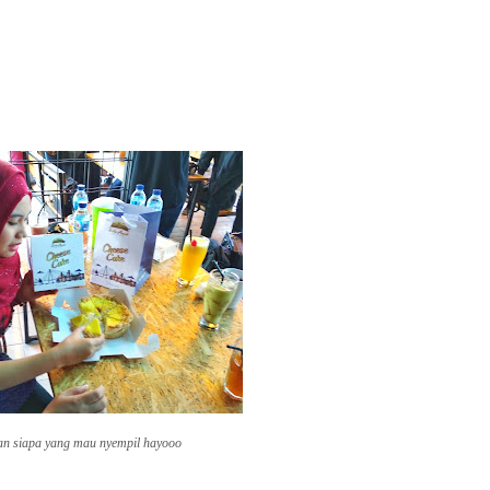
an siapa yang mau nyempil hayooo