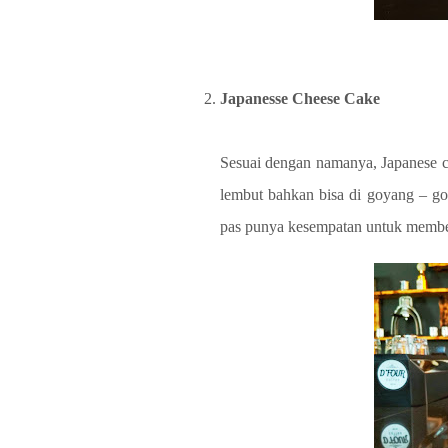
Japanesse Cheese Cake
Sesuai dengan namanya, Japanese ch
lembut bahkan bisa di goyang – goy
pas punya kesempatan untuk membe