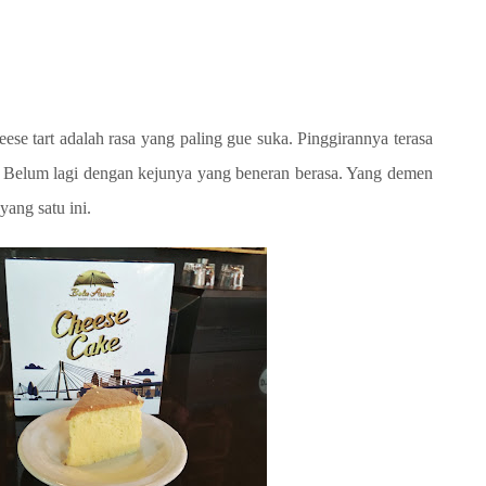
heese tart adalah rasa yang paling gue suka. Pinggirannya terasa
ah. Belum lagi dengan kejunya yang beneran berasa. Yang demen
ang satu ini.