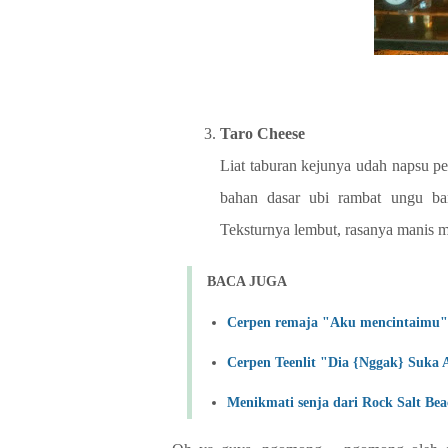
Taro Cheese
Liat taburan kejunya udah napsu pe
bahan dasar ubi rambat ungu bar
Teksturnya lembut, rasanya manis m
BACA JUGA
Cerpen remaja "Aku mencintaimu" 
Cerpen Teenlit "Dia {Nggak} Suka 
Menikmati senja dari Rock Salt Bea