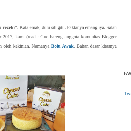
 rezeki"
. Kata emak, dulu sih gitu. Faktanya emang iya. Salah
er 2017, kami (read : Gue bareng anggota komunitas Blogger
eh oleh kekinian. Namanya
Bolu Awak
, Bahan dasar khasnya
FA
Tw