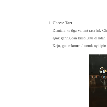
Cheese Tart
Diantara ke tiga variant rasa ini, C
agak garing dan krispi gitu di lid
Keju, gue rekomend untuk nyicipin y