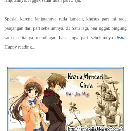
lanjutannya. Nggak sadar udah part 5 aja.
Spesial karena lanjutannya rada lamaan, khusus part ini rada
panjangan dari part sebelumnya. :D Satu lagi, biar nggak bingung
sama ceritanya mendingan baca juga part sebelumnya
disini
.
Happy reading....