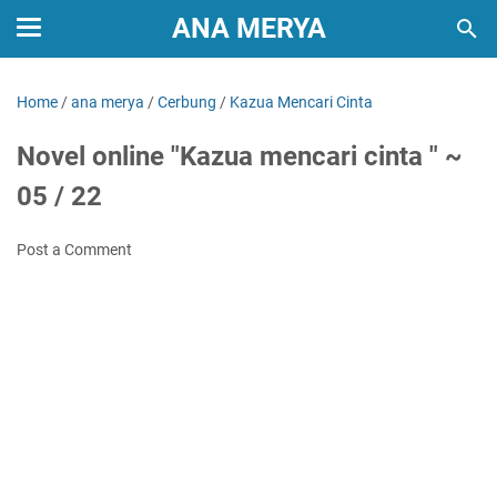
ANA MERYA
Home
/
ana merya
/
Cerbung
/
Kazua Mencari Cinta
Novel online "Kazua mencari cinta " ~
05 / 22
Post a Comment