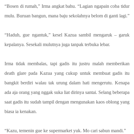
“Bosen di rumah,” Irma angkat bahu. “Lagian ngapain coba tidur
mulu. Buruan bangun, mana baju sekolahnya belom di ganti lagi.”
“Haduh, gue ngantuk,” kesel Kazua sambil mengaruk – garuk
kepalanya. Sesekali mulutnya juga tanpak terbuka lebar.
Irma tidak membalas, tapi gadis itu justru malah memberikan
death glare pada Kazua yang cukup untuk membuat gadis itu
bangkit berdiri walau tak urung dalam hati mengerutu. Kenapa
ada aja orang yang nggak suka liat dirinya santai. Selang beberapa
saat gadis itu sudah tampil dengan mengunakan kaos oblong yang
biasa ia kenakan.
“Kazu, temenin gue ke supermarket yuk. Mo cari sabun mandi.”