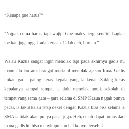
“Kenapa gue harus?”
“Nggak cuma harus, tapi wajip. Gue males pergi sendiri. Lagian
loe kan juga nggak ada kerjaan. Udah deh, buruan.”
Walau Kazua sangat ingin menolak tapi pada akhirnya gadis itu
manut. Ia tau amat sangat mustahil menolak ajakan Irma. Gadis
itukan gadis paling keras kepala yang ia kenal. Saking keras
kepalanya sampai sampai ia dulu menolak untuk sekolah di
tempat yang sama gara – gara selama di SMP Kazua nggak punya
pacar. Ia takut kalau tetap deket dengan Kazua bisa bisa selama ia
SMA ia tidak akan punya pacar juga. Heh, entah dapat rumus dari
mana gadis itu bisa menyimpulkan hal konyol tersebut.