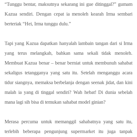
“Tunggu bentar, maksutnya sekarang ini gue ditinggal?” gumam
Kazua sendiri. Dengan cepat ia menoleh kearah Irma sembari
berteriak “Hei, Irma tunggu dulu.”
Tapi yang Kazua dapatkan hanyalah lambain tangan dari si Irma
yang terus melangkah, bahkan sama sekali tidak menoleh.
Membuat Kazua benar – benar berniat untuk membunuh sahabat
sekaligus tetangganya yang satu itu. Setelah menganggu acara
tidur siangnya, memaksa berbelanja dengan seenak jidat, dan kini
malah ia yang di tinggal sendiri? Wah hebat! Di dunia sebelah
mana lagi sih bisa di temukan sahabat model ginian?
Merasa percuma untuk memanggil sahabatnya yang satu itu,
terlebih beberapa pengunjung supermarket itu juga tanpak