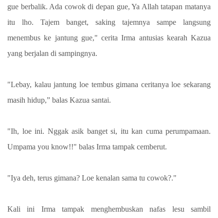
gue berbalik. Ada cowok di depan gue, Ya Allah tatapan matanya
itu lho. Tajem banget, saking tajemnya sampe langsung
menembus ke jantung gue," cerita Irma antusias kearah Kazua
yang berjalan di sampingnya.
"Lebay, kalau jantung loe tembus gimana ceritanya loe sekarang
masih hidup,” balas Kazua santai.
"Ih, loe ini. Nggak asik banget si, itu kan cuma perumpamaan.
Umpama you know!!" balas Irma tampak cemberut.
"Iya deh, terus gimana? Loe kenalan sama tu cowok?."
Kali ini Irma tampak menghembuskan nafas lesu sambil