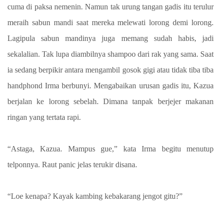
cuma di paksa nemenin. Namun tak urung tangan gadis itu terulur
meraih sabun mandi saat mereka melewati lorong demi lorong.
Lagipula sabun mandinya juga memang sudah habis, jadi
sekalalian. Tak lupa diambilnya shampoo dari rak yang sama. Saat
ia sedang berpikir antara mengambil gosok gigi atau tidak tiba tiba
handphond Irma berbunyi. Mengabaikan urusan gadis itu, Kazua
berjalan ke lorong sebelah. Dimana tanpak berjejer makanan
ringan yang tertata rapi.
“Astaga, Kazua. Mampus gue,” kata Irma begitu menutup
telponnya. Raut panic jelas terukir disana.
“Loe kenapa? Kayak kambing kebakarang jengot gitu?”