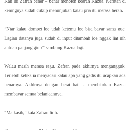
Kali ini Zafran benar – benar menoleh kearah Kazua. Kerutan di
keningnya sudah cukup menunjukan kalau pria itu merasa heran.
“Ntar kalau dompet loe udah ketemu loe bisa bayar sama gue.
Lagian datanya juga sudah di input ditambah loe nggak liat nih
antrian panjang gini?” sambung Kazua lagi.
Walau masih merasa ragu, Zafran pada akhirnya mengangguk.
Terlebih ketika ia menyadari kalau apa yang gadis itu ucapkan ada
benarnya. Akhirnya dengan berat hati ia membiarkan Kazua
membayar semua belanjaannya.
“Ma kasih,” kata Zafran lirih.