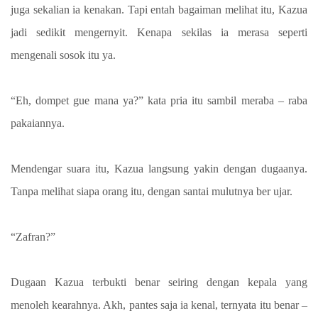
juga sekalian ia kenakan. Tapi entah bagaiman melihat itu, Kazua
jadi sedikit mengernyit. Kenapa sekilas ia merasa seperti
mengenali sosok itu ya.
“Eh, dompet gue mana ya?” kata pria itu sambil meraba – raba
pakaiannya.
Mendengar suara itu, Kazua langsung yakin dengan dugaanya.
Tanpa melihat siapa orang itu, dengan santai mulutnya ber ujar.
“Zafran?”
Dugaan Kazua terbukti benar seiring dengan kepala yang
menoleh kearahnya. Akh, pantes saja ia kenal, ternyata itu benar –