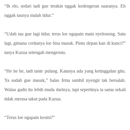
“Ih elo, sedari tadi gue treakin nggak kedengeran suaranya. Eh
nggak taunya malah tidur.”
“Udah tau gue lagi tidur, terus loe ngapain main nyelonong. Satu
lagi, gimana ceritanya loe bisa masuk. Pintu depan kan di kunci?”
tanya Kazua setengah mengerutu.
“He he he, tadi tante pulang. Katanya ada yang ketinggalan gitu.
Ya sudah gue masuk,” balas Irma sambil nyengir tak bersalah.
Walau gadis itu lebih muda darinya, tapi sepertinya ia sama sekali
tidak merasa takut pada Kazua.
“Terus loe ngapain kesini?”