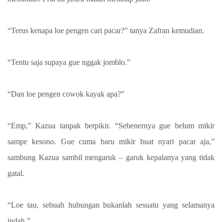
“Terus kenapa loe pengen cari pacar?” tanya Zafran kemudian.
“Tentu saja supaya gue nggak jomblo.”
“Dan loe pengen cowok kayak apa?”
“Emp,” Kazua tanpak berpikir. “Sebenernya gue belum mikir
sampe kesono. Gue cuma baru mikir buat nyari pacar aja,”
sambung Kazua sambil mengaruk – garuk kepalanya yang tidak
gatal.
“Loe tau, sebuah hubungan bukanlah sesuatu yang selamanya
indah.”