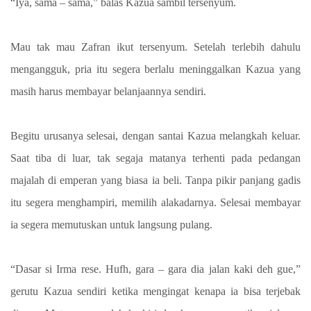
“Iya, sama – sama,” balas Kazua sambil tersenyum.
Mau tak mau Zafran ikut tersenyum. Setelah terlebih dahulu
mengangguk, pria itu segera berlalu meninggalkan Kazua yang
masih harus membayar belanjaannya sendiri.
Begitu urusanya selesai, dengan santai Kazua melangkah keluar.
Saat tiba di luar, tak segaja matanya terhenti pada pedangan
majalah di emperan yang biasa ia beli. Tanpa pikir panjang gadis
itu segera menghampiri, memilih alakadarnya. Selesai membayar
ia segera memutuskan untuk langsung pulang.
“Dasar si Irma rese. Hufh, gara – gara dia jalan kaki deh gue,”
gerutu Kazua sendiri ketika mengingat kenapa ia bisa terjebak