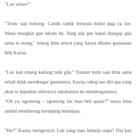
"Loe serius?"
"Tentu saja bohong. Cantik cantik ternyata dudul juga ya loe.
Mana mungkin gue lakuin itu. Yang ada gue bakal diangap gila
sama tu orang," terang Irma sewot yang hanya dibalas gumaman
lirih Kazua.
"Loe kan emang kadang rada gila.” Namun tentu saja Irma sama
sekali tidak mendengar gumannya. Kazua cukup tau diri apa yang
akan ia dapatkan sekiranya sahabatnya itu mendengarnnya.
“Oh ya, ngomong – ngomong loe mau beli apaan?” tanya Irma
sambil mendorong keranjang belanjaan.
“He?” Kazua mengernyit. Lah yang mau belanja siapa? Dia kan