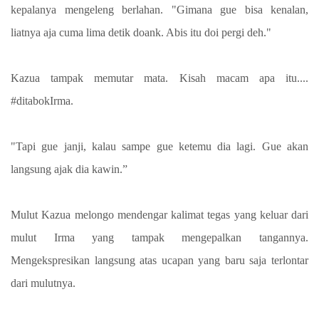
kepalanya mengeleng berlahan. "Gimana gue bisa kenalan,
liatnya aja cuma lima detik doank. Abis itu doi pergi deh."
Kazua tampak memutar mata. Kisah macam apa itu....
#ditabokIrma.
"Tapi gue janji, kalau sampe gue ketemu dia lagi. Gue akan
langsung ajak dia kawin.”
Mulut Kazua melongo mendengar kalimat tegas yang keluar dari
mulut Irma yang tampak mengepalkan tangannya.
Mengekspresikan langsung atas ucapan yang baru saja terlontar
dari mulutnya.