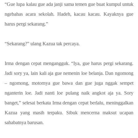
“Gue lupa kalau gue ada janji sama temen gue buat kumpul untuk
ngebahas acara sekolah. Hadeh, kacau kacau. Kayaknya gue
harus pergi sekarang.”
“Sekarang?” ulang Kazua tak percaya.
Irma dengan cepat mengangguk. “Iya, gue harus pergi sekarang.
Jadi sory ya, lain kali aja gue nemenin loe belanja. Dan ngomong
– ngomong, motornya gue bawa dan gue juga nggak sempet
nganterin loe. Jadi nanti loe pulang naik angkot aja ya. Sory
banget,” selesai berkata Irma dengan cepat berlalu, meninggalkan
Kazua yang masih terpaku. Sibuk mencerna maksut ucapan
sahabatnya barusan.