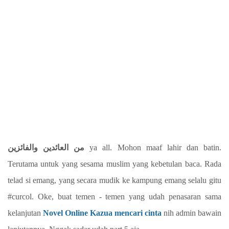
من العائدين والفائزين
ya all. Mohon maaf lahir dan batin.
Terutama untuk yang sesama muslim yang kebetulan baca. Rada
telad si emang, yang secara mudik ke kampung emang selalu gitu
#curcol. Oke, buat temen - temen yang udah penasaran sama
kelanjutan
Novel Online Kazua mencari cinta
nih admin bawain