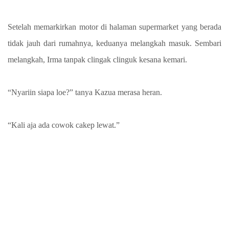
Setelah memarkirkan motor di halaman supermarket yang berada
tidak jauh dari rumahnya, keduanya melangkah masuk. Sembari
melangkah, Irma tanpak clingak clinguk kesana kemari.
“Nyariin siapa loe?” tanya Kazua merasa heran.
“Kali aja ada cowok cakep lewat.”