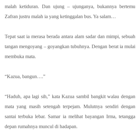
malah ketiduran. Dan ujung – ujunganya, bukannya bertemu
Zafran justru malah ia yang ketinggalan bus. Ya salam…
Tepat saat ia merasa berada antara alam sadar dan mimpi, sebuah
tangan mengoyang – goyangkan tubuhnya. Dengan berat ia mulai
membuka mata.
“Kazua, bangun….”
“Haduh, apa lagi sih,” kata Kazua sambil bangkit walau dengan
mata yang masih setengah terpejam. Mulutnya sendiri dengan
santai terbuka lebar. Samar ia melihat bayangan Irma, tetangga
depan rumahnya muncul di hadapan.