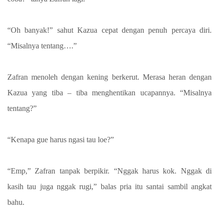
“Oh banyak!” sahut Kazua cepat dengan penuh percaya diri.
“Misalnya tentang….”
Zafran menoleh dengan kening berkerut. Merasa heran dengan
Kazua yang tiba – tiba menghentikan ucapannya. “Misalnya
tentang?”
“Kenapa gue harus ngasi tau loe?”
“Emp,” Zafran tanpak berpikir. “Nggak harus kok. Nggak di
kasih tau juga nggak rugi,” balas pria itu santai sambil angkat
bahu.