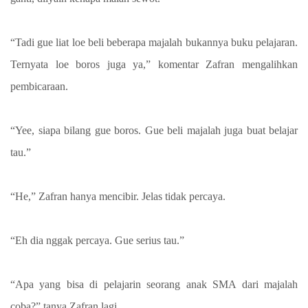
“Tadi gue liat loe beli beberapa majalah bukannya buku pelajaran.
Ternyata loe boros juga ya,” komentar Zafran mengalihkan
pembicaraan.
“Yee, siapa bilang gue boros. Gue beli majalah juga buat belajar
tau.”
“He,” Zafran hanya mencibir. Jelas tidak percaya.
“Eh dia nggak percaya. Gue serius tau.”
“Apa yang bisa di pelajarin seorang anak SMA dari majalah
coba?” tanya Zafran lagi.