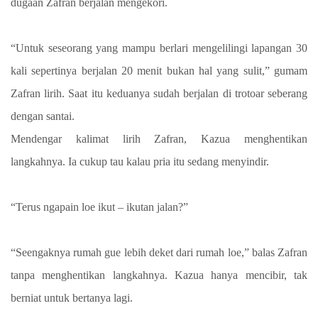
dugaan Zafran berjalan mengekori.
“Untuk seseorang yang mampu berlari mengelilingi lapangan 30
kali sepertinya berjalan 20 menit bukan hal yang sulit,” gumam
Zafran lirih. Saat itu keduanya sudah berjalan di trotoar seberang
dengan santai.
Mendengar kalimat lirih Zafran, Kazua menghentikan
langkahnya. Ia cukup tau kalau pria itu sedang menyindir.
“Terus ngapain loe ikut – ikutan jalan?”
“Seengaknya rumah gue lebih deket dari rumah loe,” balas Zafran
tanpa menghentikan langkahnya. Kazua hanya mencibir, tak
berniat untuk bertanya lagi.