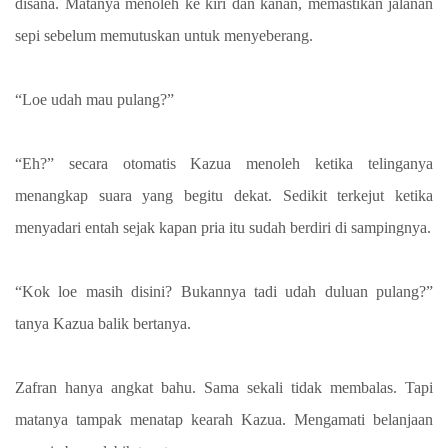
disana. Matanya menoleh ke kiri dan kanan, memastikan jalanan
sepi sebelum memutuskan untuk menyeberang.
“Loe udah mau pulang?”
“Eh?” secara otomatis Kazua menoleh ketika telinganya
menangkap suara yang begitu dekat. Sedikit terkejut ketika
menyadari entah sejak kapan pria itu sudah berdiri di sampingnya.
“Kok loe masih disini? Bukannya tadi udah duluan pulang?”
tanya Kazua balik bertanya.
Zafran hanya angkat bahu. Sama sekali tidak membalas. Tapi
matanya tampak menatap kearah Kazua. Mengamati belanjaan