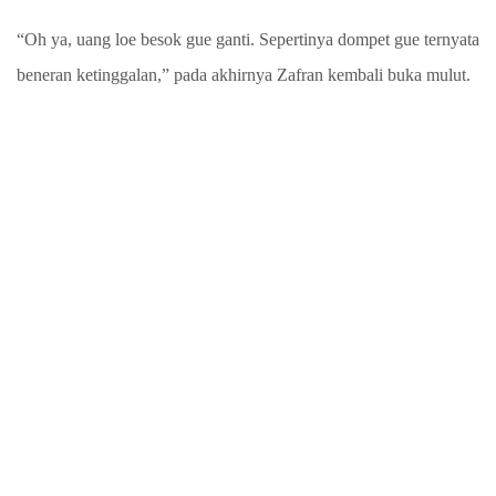
“Oh ya, uang loe besok gue ganti. Sepertinya dompet gue ternyata
beneran ketinggalan,” pada akhirnya Zafran kembali buka mulut.