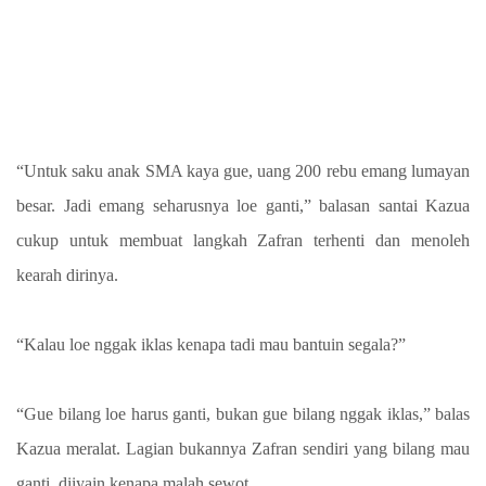
“Untuk saku anak SMA kaya gue, uang 200 rebu emang lumayan
besar. Jadi emang seharusnya loe ganti,” balasan santai Kazua
cukup untuk membuat langkah Zafran terhenti dan menoleh
kearah dirinya.
“Kalau loe nggak iklas kenapa tadi mau bantuin segala?”
“Gue bilang loe harus ganti, bukan gue bilang nggak iklas,” balas
Kazua meralat. Lagian bukannya Zafran sendiri yang bilang mau
ganti, diiyain kenapa malah sewot.