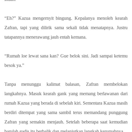
“Eh?” Kazua mengernyit bingung. Kepalanya menoleh kearah
Zafran, tapi yang dilirik sama sekali tidak menatapnya. Justru
tatapannya menerawang jauh entah kemana.
“Rumah loe lewat sana kan? Gue belok sini. Jadi sampai ketemu
besok ya.”
Tanpa menunggu kalimat balasan, Zafran membelokan
langkahnya. Masuk kearah gank yang memang berlawanan dari
rumah Kazua yang berada di sebelah kiri. Sementara Kazua masih
berdiri ditempat yang sama sambil terus memandang punggung
Zafran yang semakin menjauh. Setelah beberapa saat kemudian
barulah gadis itu berbalik dan melanjutkan langkah kerumahnya.