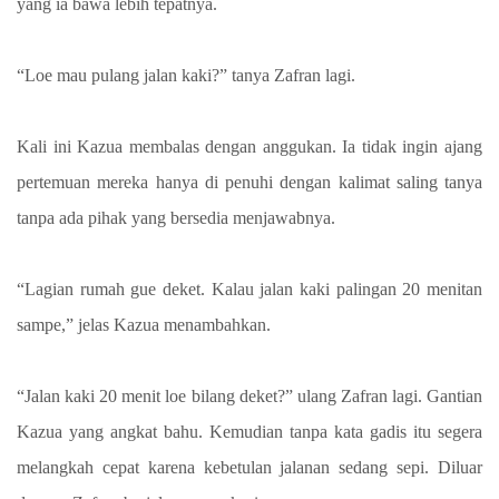
yang ia bawa lebih tepatnya.
“Loe mau pulang jalan kaki?” tanya Zafran lagi.
Kali ini Kazua membalas dengan anggukan. Ia tidak ingin ajang
pertemuan mereka hanya di penuhi dengan kalimat saling tanya
tanpa ada pihak yang bersedia menjawabnya.
“Lagian rumah gue deket. Kalau jalan kaki palingan 20 menitan
sampe,” jelas Kazua menambahkan.
“Jalan kaki 20 menit loe bilang deket?” ulang Zafran lagi. Gantian
Kazua yang angkat bahu. Kemudian tanpa kata gadis itu segera
melangkah cepat karena kebetulan jalanan sedang sepi. Diluar