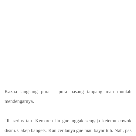
Kazua langsung pura – pura pasang tanpang mau muntah
mendengarnya.
“Ih serius tau. Kemaren itu gue nggak sengaja ketemu cowok
disini. Cakep bangets. Kan ceritanya gue mau bayar tuh. Nah, pas