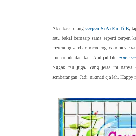
Abis baca ulang
cerpen Si Ai En Ti E
, t
satu bakal bernasip sama seperti
cerpen k
merenung sembari mendengarkan music yang 
muncul ide dadakan. And jadilah
cerpen se
Nggak tau juga. Yang jelas ini hanya 
sembarangan. Jadi, nikmati aja lah. Happy