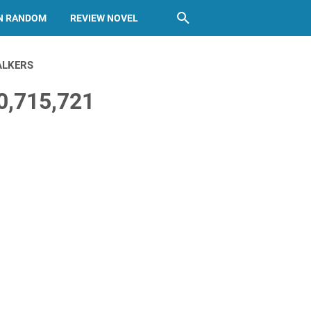
N RANDOM
REVIEW NOVEL
ALKERS
0,715,721