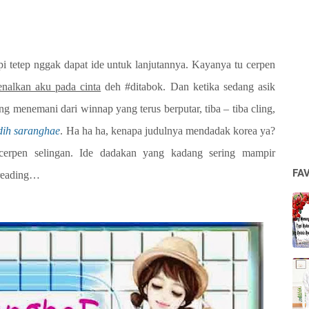
api tetep nggak dapat ide untuk lanjutannya. Kayanya tu cerpen
enalkan aku pada cinta
deh #ditabok. Dan ketika sedang asik
menemani dari winnap yang terus berputar, tiba – tiba cling,
dih saranghae
. Ha ha ha, kenapa judulnya mendadak korea ya?
cerpen selingan. Ide dadakan yang kadang sering mampir
FA
 reading…