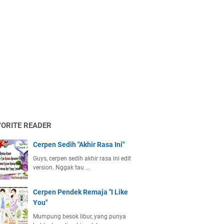
VORITE READER
Cerpen Sedih "Akhir Rasa Ini"
Guys, cerpen sedih akhir rasa ini edit
version. Nggak tau …
Cerpen Pendek Remaja "I Like
You"
Mumpung besok libur, yang punya