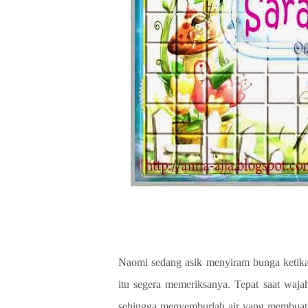
Naomi sedang asik menyiram bunga ketika 
itu segera memeriksanya. Tepat saat waja
sehingga menyemburlah air yang membuat 