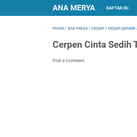
ANA MERYA
DAFTAR ISI
Home
/
ana merya
/
cerpen
/
cerpen pendek
Cerpen Cinta Sedih 
Post a Comment