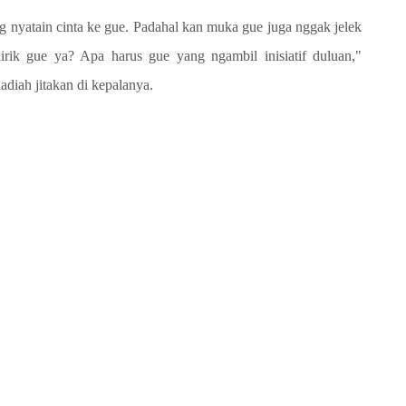
 nyatain cinta ke gue. Padahal kan muka gue juga nggak jelek
rik gue ya? Apa harus gue yang ngambil inisiatif duluan,"
iah jitakan di kepalanya.