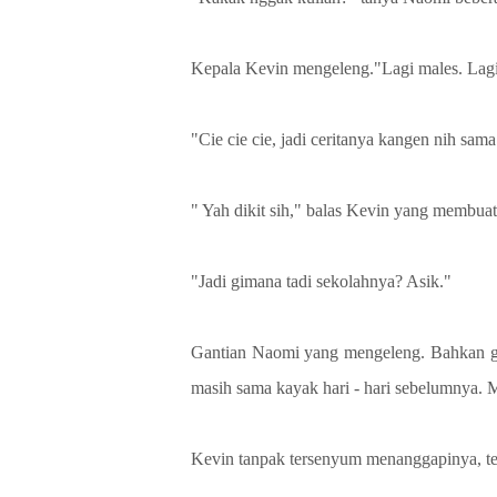
Kepala Kevin mengeleng."Lagi males. Lagi
"Cie cie cie, jadi ceritanya kangen nih sam
" Yah dikit sih," balas Kevin yang membu
"Jadi gimana tadi sekolahnya? Asik."
Gantian Naomi yang mengeleng. Bahkan ga
masih sama kayak hari - hari sebelumnya.
Kevin tanpak tersenyum menanggapinya, ter