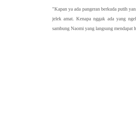
"Kapan ya ada pangeran berkuda putih yang
jelek amat. Kenapa nggak ada yang ngeli
sambung Naomi yang langsung mendapat had