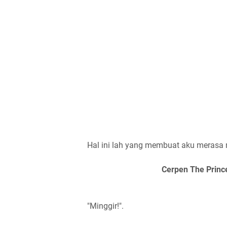
Hal ini lah yang membuat aku merasa ma
Cerpen The Prince
"Minggir!".