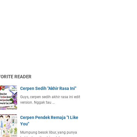
VORITE READER
Cerpen Sedih "Akhir Rasa Ini"
Guys, cerpen sedih akhir rasa ini edit
version. Nggak tau …
Cerpen Pendek Remaja "I Like
You"
Mumpung besok libur, yang punya