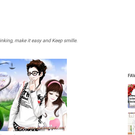
inking, make it easy and Keep smille
.
FA