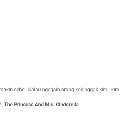
kin sebel. Kalau ngerjain orang kok nggak kira - kira.
, The Princess And Mis. Cinderella