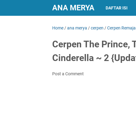
ANA MERYA
DAFTAR ISI
Home
/
ana merya
/
cerpen
/
Cerpen Remaja
Cerpen The Prince, 
Cinderella ~ 2 {Upda
Post a Comment