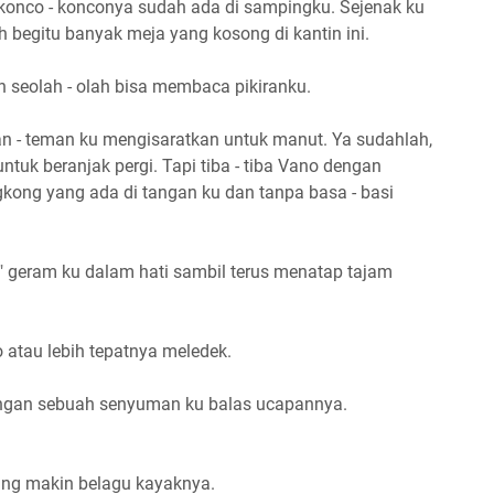
 konco - konconya sudah ada di sampingku. Sejenak ku
h begitu banyak meja yang kosong di kantin ini.
n seolah - olah bisa membaca pikiranku.
n - teman ku mengisaratkan untuk manut. Ya sudahlah,
untuk beranjak pergi. Tapi tiba - tiba Vano dengan
gkong yang ada di tangan ku dan tanpa basa - basi
" geram ku dalam hati sambil terus menatap tajam
 atau lebih tepatnya meledek.
engan sebuah senyuman ku balas ucapannya.
ng makin belagu kayaknya.