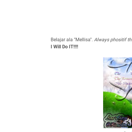
Belajar ala "Mellisa".
Always phositif th
I Will Do IT!!!!