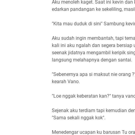
Aku menoleh kaget. Saat ini kevin dan
edarkan pandangan ke sekeliling, masi
"Kita mau duduk di sini" Sambung kevi
Aku sudah ingin membantah, tapi tema
kali ini aku ngalah dan segera bersiap 
seenak jidatnya mengambil keripik sin
langsung melahapnya dengan santai.
"Sebenernya apa si maksut nie orang ?
kearah Vano.
"Loe nggak keberatan kan?" tanya vano
Sejenak aku terdiam tapi kemudian d
"Sama sekali nggak kok".
Menedengar ucapan ku barusan Tu ora