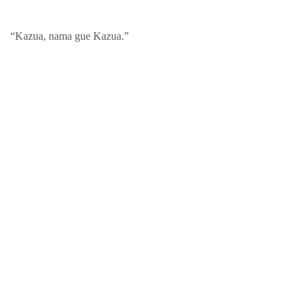
“Kazua, nama gue Kazua.”