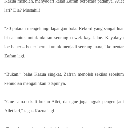
Kazua menoleh, menyadari kalau Zafran berbicara padanya. Atlet
lari? Dia? Mustahil!
“30 putaran mengelilingi lapangan bola. Rekord yang sangat luar
biasa untuk untuk ukuran seorang cewek kayak loe. Kayaknya
loe bener – bener berniat untuk menjadi seorang juara,” komentar
Zafran lagi.
“Bukan,” balas Kazua singkat. Zafran menoleh sekilas sebelum
kemudian mengalihkan tatapnnya.
“Gue sama sekali bukan Atlet, dan gue juga nggak pengen jadi
Atlet lari,” tegas Kazua lagi.