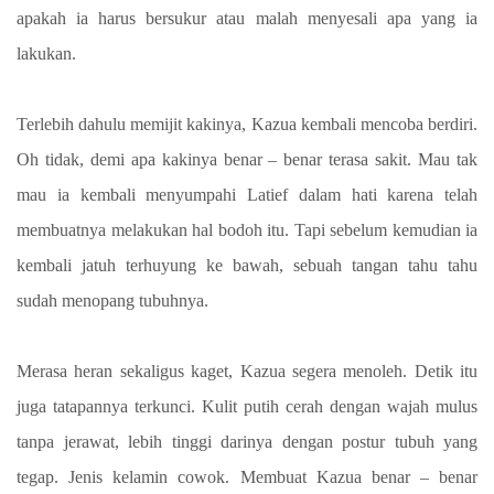
apakah ia harus bersukur atau malah menyesali apa yang ia
lakukan.
Terlebih dahulu memijit kakinya, Kazua kembali mencoba berdiri.
Oh tidak, demi apa kakinya benar – benar terasa sakit. Mau tak
mau ia kembali menyumpahi Latief dalam hati karena telah
membuatnya melakukan hal bodoh itu. Tapi sebelum kemudian ia
kembali jatuh terhuyung ke bawah, sebuah tangan tahu tahu
sudah menopang tubuhnya.
Merasa heran sekaligus kaget, Kazua segera menoleh. Detik itu
juga tatapannya terkunci. Kulit putih cerah dengan wajah mulus
tanpa jerawat, lebih tinggi darinya dengan postur tubuh yang
tegap. Jenis kelamin cowok. Membuat Kazua benar – benar