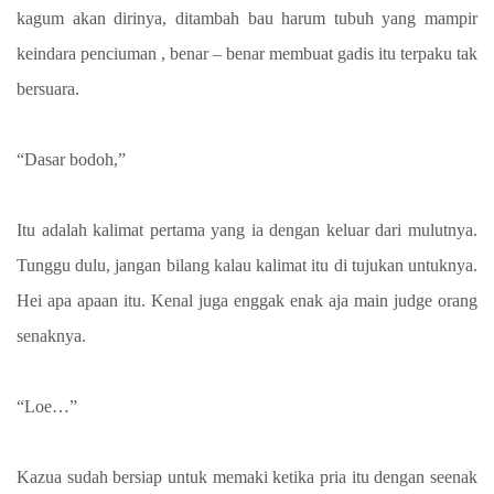
kagum akan dirinya, ditambah bau harum tubuh yang mampir
keindara penciuman , benar – benar membuat gadis itu terpaku tak
bersuara.
“Dasar bodoh,”
Itu adalah kalimat pertama yang ia dengan keluar dari mulutnya.
Tunggu dulu, jangan bilang kalau kalimat itu di tujukan untuknya.
Hei apa apaan itu. Kenal juga enggak enak aja main judge orang
senaknya.
“Loe…”
Kazua sudah bersiap untuk memaki ketika pria itu dengan seenak