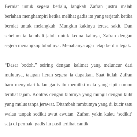
Berniat untuk segera berlalu, langkah Zafran justru malah
berlahan menghampiri ketika melihat gadis itu yang terjatuh ketika
berniat untuk melangkah. Mungkin kakinya terasa sakit. Dan
sebelum ia kembali jatuh untuk kedua kalinya, Zafran dengan
segera menangkap tubuhnya. Menahanya agar tetap berdiri tegak.
“Dasar bodoh,” seiring dengan kalimat yang meluncur dari
mulutnya, tatapan heran segera ia dapatkan. Saat itulah Zafran
baru menyadari kalau gadis itu memiliki mata yang sipit namun
terlihat tajam. Kontras dengan bibirnya yang mungil dengan kulit
yang mulus tanpa jerawat. Ditambah rambutnya yang di kucir satu
walau tanpak sedikit awut awutan. Zafran yakin kalau ‘sedikit’
saja di permak, gadis itu pasti terlihat cantik.