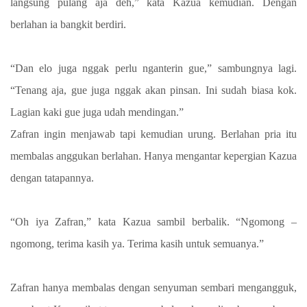
langsung pulang aja deh,” kata Kazua kemudian. Dengan
berlahan ia bangkit berdiri.
“Dan elo juga nggak perlu nganterin gue,” sambungnya lagi.
“Tenang aja, gue juga nggak akan pinsan. Ini sudah biasa kok.
Lagian kaki gue juga udah mendingan.”
Zafran ingin menjawab tapi kemudian urung. Berlahan pria itu
membalas anggukan berlahan. Hanya mengantar kepergian Kazua
dengan tatapannya.
“Oh iya Zafran,” kata Kazua sambil berbalik. “Ngomong –
ngomong, terima kasih ya. Terima kasih untuk semuanya.”
Zafran hanya membalas dengan senyuman sembari mengangguk,