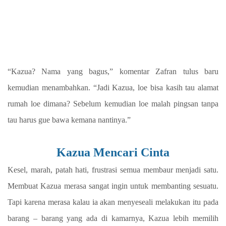
“Kazua? Nama yang bagus,” komentar Zafran tulus baru
kemudian menambahkan. “Jadi Kazua, loe bisa kasih tau alamat
rumah loe dimana? Sebelum kemudian loe malah pingsan tanpa
tau harus gue bawa kemana nantinya.”
Kazua Mencari Cinta
Kesel, marah, patah hati, frustrasi semua membaur menjadi satu.
Membuat Kazua merasa sangat ingin untuk membanting sesuatu.
Tapi karena merasa kalau ia akan menyeseali melakukan itu pada
barang – barang yang ada di kamarnya, Kazua lebih memilih