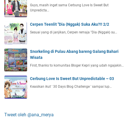
Guys, masih inget sama Cerbung Love Is Sweet But
Unpredicta…
Cerpen Teenlit "Dia {Nggak} Suka Aku?!! 2/2
Sesuai yang di janjikan, Cerpen remaja "Dia {Nggak} su…
Snorkeling di Pulau Abang bareng Galang Bahari
Wisata
First, thanks to komunitas Bloger Kepri yang udah ngajakin…
Cerbung Love Is Sweet But Unpredictable ~ 03
Keasikan ikut ' 30 Days Blog Challenge ' sampai lup…
Tweet oleh @ana_merya