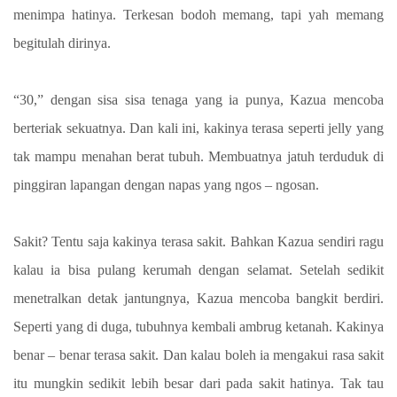
menimpa hatinya. Terkesan bodoh memang, tapi yah memang
begitulah dirinya.
“30,” dengan sisa sisa tenaga yang ia punya, Kazua mencoba
berteriak sekuatnya. Dan kali ini, kakinya terasa seperti jelly yang
tak mampu menahan berat tubuh. Membuatnya jatuh terduduk di
pinggiran lapangan dengan napas yang ngos – ngosan.
Sakit? Tentu saja kakinya terasa sakit. Bahkan Kazua sendiri ragu
kalau ia bisa pulang kerumah dengan selamat. Setelah sedikit
menetralkan detak jantungnya, Kazua mencoba bangkit berdiri.
Seperti yang di duga, tubuhnya kembali ambrug ketanah. Kakinya
benar – benar terasa sakit. Dan kalau boleh ia mengakui rasa sakit
itu mungkin sedikit lebih besar dari pada sakit hatinya. Tak tau