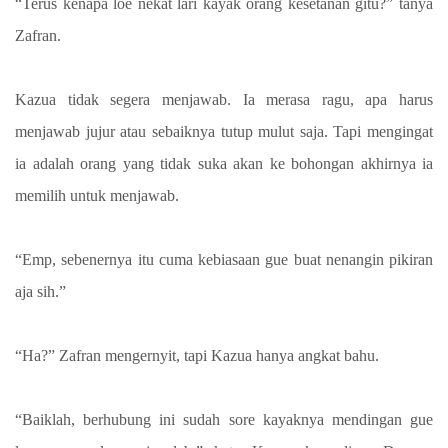
“Terus kenapa loe nekat lari kayak orang kesetanan gitu?” tanya
Zafran.
Kazua tidak segera menjawab. Ia merasa ragu, apa harus
menjawab jujur atau sebaiknya tutup mulut saja. Tapi mengingat
ia adalah orang yang tidak suka akan ke bohongan akhirnya ia
memilih untuk menjawab.
“Emp, sebenernya itu cuma kebiasaan gue buat nenangin pikiran
aja sih.”
“Ha?” Zafran mengernyit, tapi Kazua hanya angkat bahu.
“Baiklah, berhubung ini sudah sore kayaknya mendingan gue