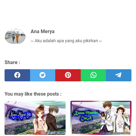
Ana Merya
~ Aku adalah apa yang aku pikirkan ~
Share :
You may like these posts :