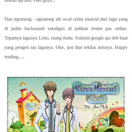
bawah aja deh. Oke guys...
Dan ngomong - ngomong ide awal cerita muncul dari lagu yang
di jadiin backsound sekaligus di jadikan temen pas online.
Tepatnya lagunya Letto, ruang rindu. Sodorin google aja deh buat
yang pengen tau lagunya. Oke, just that sekilas infonya. Happy
reading.....