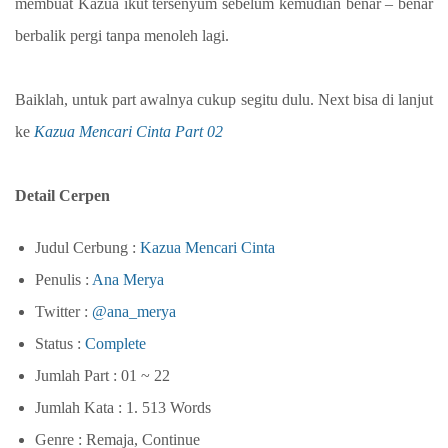
membuat Kazua ikut tersenyum sebelum kemudian benar – benar
berbalik pergi tanpa menoleh lagi.
Baiklah, untuk part awalnya cukup segitu dulu. Next bisa di lanjut
ke
Kazua Mencari Cinta Part 02
Detail Cerpen
Judul Cerbung :
Kazua Mencari Cinta
Penulis :
Ana Merya
Twitter :
@ana_merya
Status :
Complete
Jumlah Part : 01 ~ 22
Jumlah Kata : 1. 513 Words
Genre : Remaja, Continue