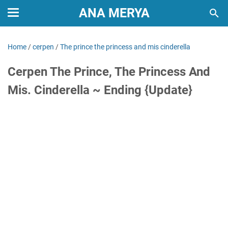
ANA MERYA
Home
/
cerpen
/
The prince the princess and mis cinderella
Cerpen The Prince, The Princess And
Mis. Cinderella ~ Ending {Update}