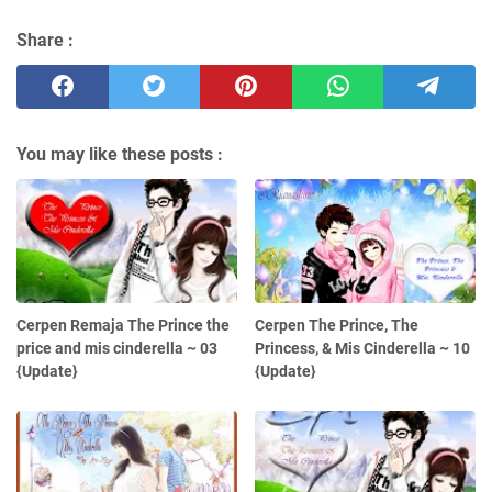
Share :
You may like these posts :
Cerpen Remaja The Prince the
Cerpen The Prince, The
price and mis cinderella ~ 03
Princess, & Mis Cinderella ~ 10
{Update}
{Update}