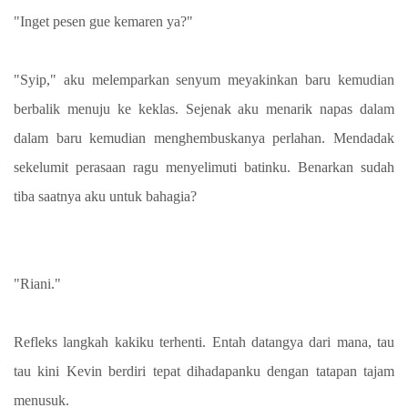
"Inget pesen gue kemaren ya?"
"Syip," aku melemparkan senyum meyakinkan baru kemudian
berbalik menuju ke keklas. Sejenak aku menarik napas dalam
dalam baru kemudian menghembuskanya perlahan. Mendadak
sekelumit perasaan ragu menyelimuti batinku. Benarkan sudah
tiba saatnya aku untuk bahagia?
"Riani."
Refleks langkah kakiku terhenti. Entah datangya dari mana, tau
tau kini Kevin berdiri tepat dihadapanku dengan tatapan tajam
menusuk.