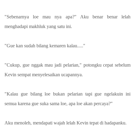
"Sebenarnya loe mau nya apa?" Aku benar benar lelah
menghadapi makhluk yang satu ini.
"Gue kan sudah bilang kemaren kalau....."
"Cukup, gue nggak mau jadi pelarian," potongku cepat sebelum
Kevin sempat menyelesaikan ucapannya.
"Kalau gue bilang loe bukan pelarian tapi gue ngelakuin ini
semua karena gue suka sama loe, apa loe akan percaya?"
Aku menoleh, mendapati wajah lelah Kevin tepat di hadapanku.