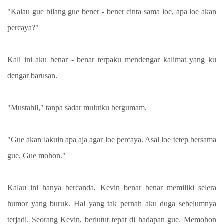
"Kalau gue bilang gue bener - bener cinta sama loe, apa loe akan
percaya?"
Kali ini aku benar - benar terpaku mendengar kalimat yang ku
dengar barusan.
"Mustahil," tanpa sadar mulutku bergumam.
"Gue akan lakuin apa aja agar loe percaya. Asal loe tetep bersama
gue. Gue mohon."
Kalau ini hanya bercanda, Kevin benar benar memiliki selera
humor yang buruk. Hal yang tak pernah aku duga sebelumnya
terjadi. Seorang Kevin, berlutut tepat di hadapan gue. Memohon