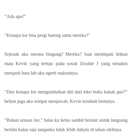
"Ada apa?"
"Kenapa loe bisa pergi bareng sama mereka?"
Sejenak aku merasa bingung? Mereka? Saat mendapati lirikan
mata Kevin yang tertuju pada sosok Double J yang semakin
menjauh baru lah aku ngerti maksutnya.
"Dan kenapa loe mengundurkan diri dari toko buku kakak gue?"
belum juga aku sempat menjawab, Kevin kembali bertanya.
"Bukan urusan loe," balas ku ketus sambil berniat untuk langsung
berlalu kalau saja tanganku tidak lebih dahulu di tahan olehnya.