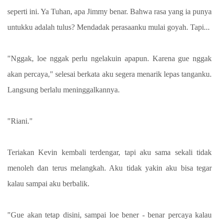
seperti ini. Ya Tuhan, apa Jimmy benar. Bahwa rasa yang ia punya
untukku adalah tulus? Mendadak perasaanku mulai goyah. Tapi...
"Nggak, loe nggak perlu ngelakuin apapun. Karena gue nggak
akan percaya," selesai berkata aku segera menarik lepas tanganku.
Langsung berlalu meninggalkannya.
"Riani."
Teriakan Kevin kembali terdengar, tapi aku sama sekali tidak
menoleh dan terus melangkah. Aku tidak yakin aku bisa tegar
kalau sampai aku berbalik.
"Gue akan tetap disini, sampai loe bener - benar percaya kalau