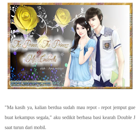
"Ma kasih ya, kalian berdua sudah mau repot - repot jemput gue
buat kekampus segala," aku sedikit berbasa basi kearah Double J
saat turun dari mobil.