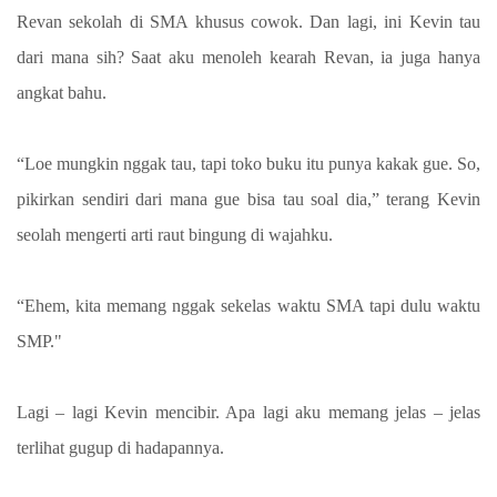
Revan sekolah di SMA khusus cowok. Dan lagi, ini Kevin tau
dari mana sih? Saat aku menoleh kearah Revan, ia juga hanya
angkat bahu.
“Loe mungkin nggak tau, tapi toko buku itu punya kakak gue. So,
pikirkan sendiri dari mana gue bisa tau soal dia,” terang Kevin
seolah mengerti arti raut bingung di wajahku.
“Ehem, kita memang nggak sekelas waktu SMA tapi dulu waktu
SMP."
Lagi – lagi Kevin mencibir. Apa lagi aku memang jelas – jelas
terlihat gugup di hadapannya.