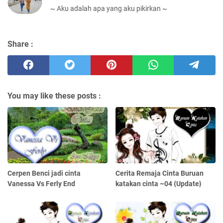
~ Aku adalah apa yang aku pikirkan ~
Share :
You may like these posts :
Cerpen Benci jadi cinta
Cerita Remaja Cinta Buruan
Vanessa Vs Ferly End
katakan cinta ~04 {Update}