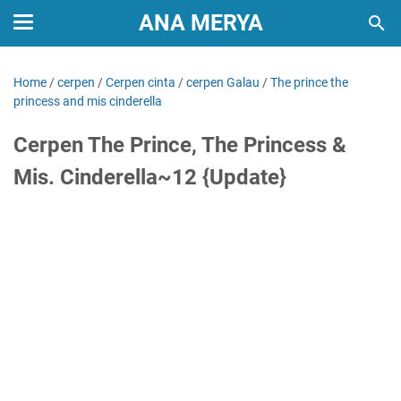
ANA MERYA
Home
/
cerpen
/
Cerpen cinta
/
cerpen Galau
/
The prince the
princess and mis cinderella
Cerpen The Prince, The Princess &
Mis. Cinderella~12 {Update}