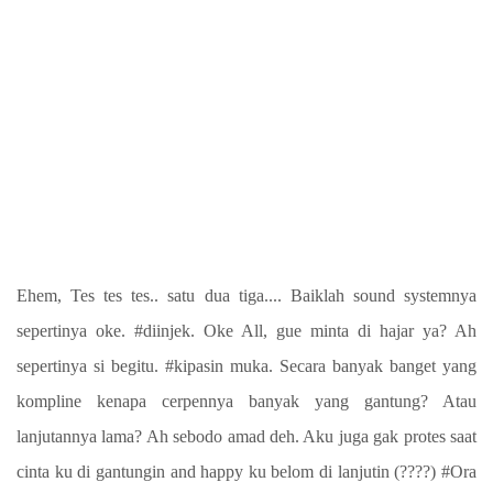
Ehem, Tes tes tes.. satu dua tiga.... Baiklah sound systemnya
sepertinya oke. #diinjek. Oke All, gue minta di hajar ya? Ah
sepertinya si begitu. #kipasin muka. Secara banyak banget yang
kompline kenapa cerpennya banyak yang gantung? Atau
lanjutannya lama? Ah sebodo amad deh. Aku juga gak protes saat
cinta ku di gantungin and happy ku belom di lanjutin (????) #Ora