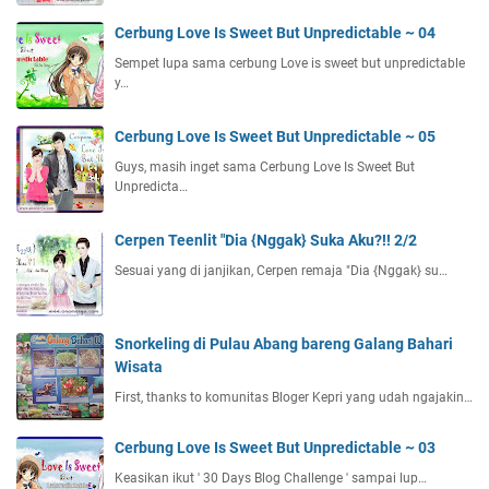
Cerbung Love Is Sweet But Unpredictable ~ 04
Sempet lupa sama cerbung Love is sweet but unpredictable
y…
Cerbung Love Is Sweet But Unpredictable ~ 05
Guys, masih inget sama Cerbung Love Is Sweet But
Unpredicta…
Cerpen Teenlit "Dia {Nggak} Suka Aku?!! 2/2
Sesuai yang di janjikan, Cerpen remaja "Dia {Nggak} su…
Snorkeling di Pulau Abang bareng Galang Bahari
Wisata
First, thanks to komunitas Bloger Kepri yang udah ngajakin…
Cerbung Love Is Sweet But Unpredictable ~ 03
Keasikan ikut ' 30 Days Blog Challenge ' sampai lup…