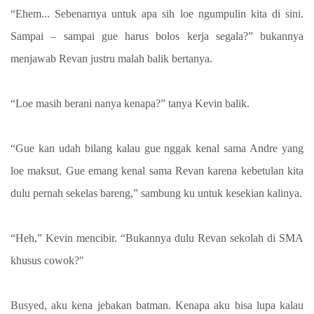
“Ehem... Sebenarnya untuk apa sih loe ngumpulin kita di sini.
Sampai – sampai gue harus bolos kerja segala?” bukannya
menjawab Revan justru malah balik bertanya.
“Loe masih berani nanya kenapa?” tanya Kevin balik.
“Gue kan udah bilang kalau gue nggak kenal sama Andre yang
loe maksut. Gue emang kenal sama Revan karena kebetulan kita
dulu pernah sekelas bareng,” sambung ku untuk kesekian kalinya.
“Heh,” Kevin mencibir. “Bukannya dulu Revan sekolah di SMA
khusus cowok?"
Busyed, aku kena jebakan batman. Kenapa aku bisa lupa kalau