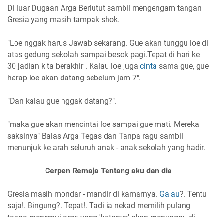
Di luar Dugaan Arga Berlutut sambil mengengam tangan
Gresia yang masih tampak shok.
"Loe nggak harus Jawab sekarang. Gue akan tunggu loe di
atas gedung sekolah sampai besok pagi.Tepat di hari ke
30 jadian kita berakhir . Kalau loe juga
cinta
sama gue, gue
harap loe akan datang sebelum jam 7".
"Dan kalau gue nggak datang?".
"maka gue akan mencintai loe sampai gue mati. Mereka
saksinya" Balas Arga Tegas dan Tanpa ragu sambil
menunjuk ke arah seluruh anak - anak sekolah yang hadir.
Cerpen Remaja Tentang aku dan dia
Gresia masih mondar - mandir di kamarnya.
Galau
?. Tentu
saja!. Bingung?. Tepat!. Tadi ia nekad memilih pulang