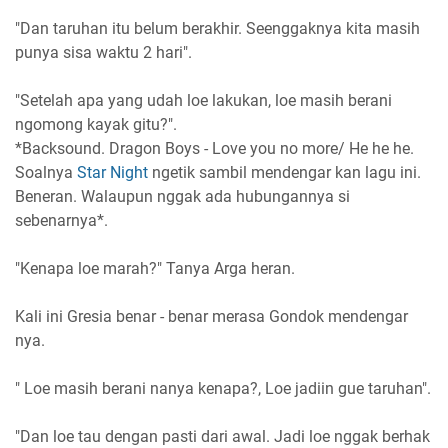
"Dan taruhan itu belum berakhir. Seenggaknya kita masih
punya sisa waktu 2 hari".
"Setelah apa yang udah loe lakukan, loe masih berani
ngomong kayak gitu?".
*Backsound. Dragon Boys - Love you no more/ He he he.
Soalnya
Star Night
ngetik sambil mendengar kan lagu ini.
Beneran. Walaupun nggak ada hubungannya si
sebenarnya*.
"Kenapa loe marah?" Tanya Arga heran.
Kali ini Gresia benar - benar merasa Gondok mendengar
nya.
" Loe masih berani nanya kenapa?, Loe jadiin gue taruhan".
"Dan loe tau dengan pasti dari awal. Jadi loe nggak berhak