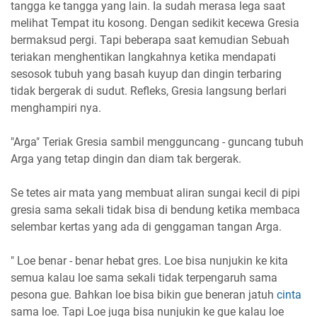
tangga ke tangga yang lain. Ia sudah merasa lega saat
melihat Tempat itu kosong. Dengan sedikit kecewa Gresia
bermaksud pergi. Tapi beberapa saat kemudian Sebuah
teriakan menghentikan langkahnya ketika mendapati
sesosok tubuh yang basah kuyup dan dingin terbaring
tidak bergerak di sudut. Refleks, Gresia langsung berlari
menghampiri nya.
"Arga" Teriak Gresia sambil mengguncang - guncang tubuh
Arga yang tetap dingin dan diam tak bergerak.
Se tetes air mata yang membuat aliran sungai kecil di pipi
gresia sama sekali tidak bisa di bendung ketika membaca
selembar kertas yang ada di genggaman tangan Arga.
" Loe benar - benar hebat gres. Loe bisa nunjukin ke kita
semua kalau loe sama sekali tidak terpengaruh sama
pesona gue. Bahkan loe bisa bikin gue beneran jatuh
cinta
sama loe. Tapi Loe juga bisa nunjukin ke gue kalau loe