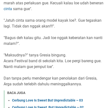
marah atas perlakuan gue. Kecuali kalau loe udah beneran
cinta
sama gue".
"Jatuh cinta sama orang model kayak loe?. Gue tegaskan
lagi. Tidak dan nggak akan!!!".
"Bagus deh kalau gitu. Jadi loe nggak keberatan kan nanti
malam?".
"Maksudnya?" tanya Gresia bingung.
Acara Festival band di sekolah kita. Loe pergi bareng gue.
Nanti malam gue jemput loe".
Dan tanpa perlu mendengar kan penolakan dari Gresia,
Arga sudah terlebih dahulu meninggalkannya.
BACA JUGA
Cerbung Love Is Sweet But Unpredictable ~ 03
Cerbung Love Is Sweet, But Unpredictable ~ 02