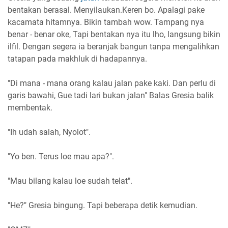
bentakan berasal. Menyilaukan.Keren bo. Apalagi pake
kacamata hitamnya. Bikin tambah wow. Tampang nya
benar - benar oke, Tapi bentakan nya itu lho, langsung bikin
ilfil. Dengan segera ia beranjak bangun tanpa mengalihkan
tatapan pada makhluk di hadapannya.
"Di mana - mana orang kalau jalan pake kaki. Dan perlu di
garis bawahi, Gue tadi lari bukan jalan" Balas Gresia balik
membentak.
"Ih udah salah, Nyolot".
"Yo ben. Terus loe mau apa?".
"Mau bilang kalau loe sudah telat".
"He?" Gresia bingung. Tapi beberapa detik kemudian.