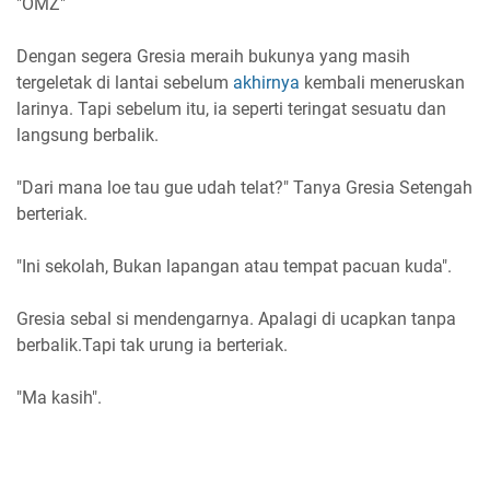
"OMZ"
Dengan segera Gresia meraih bukunya yang masih
tergeletak di lantai sebelum
akhirnya
kembali meneruskan
larinya. Tapi sebelum itu, ia seperti teringat sesuatu dan
langsung berbalik.
"Dari mana loe tau gue udah telat?" Tanya Gresia Setengah
berteriak.
"Ini sekolah, Bukan lapangan atau tempat pacuan kuda".
Gresia sebal si mendengarnya. Apalagi di ucapkan tanpa
berbalik.Tapi tak urung ia berteriak.
"Ma kasih".