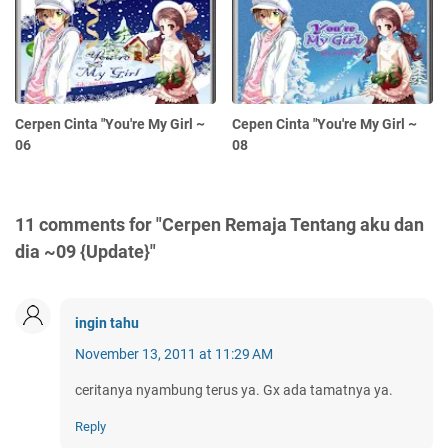
Cerpen Cinta "You're My Girl ~
Cepen Cinta "You're My Girl ~
06
08
11 comments for "Cerpen Remaja Tentang aku dan
dia ~09 {Update}"
ingin tahu
November 13, 2011 at 11:29 AM
ceritanya nyambung terus ya. Gx ada tamatnya ya.
Reply