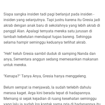
Siapa sangka insiden tadi pagi berlanjut pada insiden -
insiden yang selanjutnya. Tapi justru karena itu Gresia jadi
akrab dengan anak baru di sekolahnya yang lebih akrab di
panggil Alan. Apalagi ternyata mereka satu jurusan di
tambah kebetulan mendapat tugas bareng. Sehingga
selama hampir seminggu keduanya terlihat akrab.
"Heh" keluh Gresia sambil duduk di samping Nanda dan
anya, Sementara anggun sedang memesankan makanan
untuk mereka.
"Kenapa?" Tanya Anya, Gresia hanya menggeleng.
Belum sempat ia menjawab, Ia sudah terlebih dahulu
merasa kaget. Arga kini berada tepat di hadapannya.
Memang si sejak kejadian di ruang kesehatan seminggu
yang lalu ia sudah los kontak sama pria di hadapannya itu.