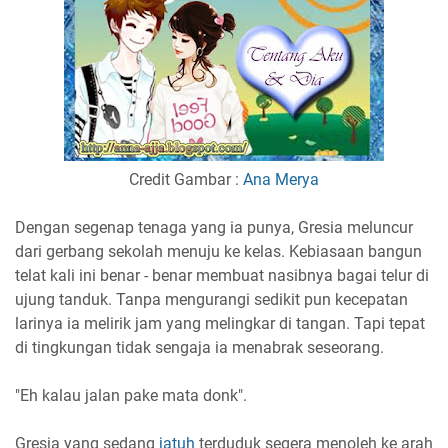
Credit Gambar :
Ana Merya
Dengan segenap tenaga yang ia punya, Gresia meluncur
dari gerbang sekolah menuju ke kelas. Kebiasaan bangun
telat kali ini benar - benar membuat nasibnya bagai telur di
ujung tanduk. Tanpa mengurangi sedikit pun kecepatan
larinya ia melirik jam yang melingkar di tangan. Tapi tepat
di tingkungan tidak sengaja ia menabrak seseorang.
"Eh kalau jalan pake mata donk".
Gresia yang sedang
jatuh
terduduk segera menoleh ke arah