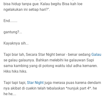
bisa hidup tanpa gue. Kalau begitu Bisa kah loe
ngelakukan ini setiap hari?".
End........
gantung?...
Kayaknya sih...
Tapi biar lah, Secara Star Night benar - benar sedang
Galau
se galau galaunya. Bahkan melebihi ke galauwan Sapi
sama kambing yang di potong waktu idul adha kemaren.
Hiks hiks hiks.
Tapi tapi tapi,
Star Night
juga merasa puas karena dendam
nya akibat di cuekin telah tebalaskan *nunjuk part 4*. he
he he....