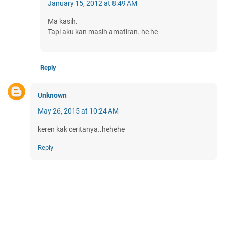
January 15, 2012 at 8:49 AM
Ma kasih.
Tapi aku kan masih amatiran. he he
Reply
Unknown
May 26, 2015 at 10:24 AM
keren kak ceritanya..hehehe
Reply