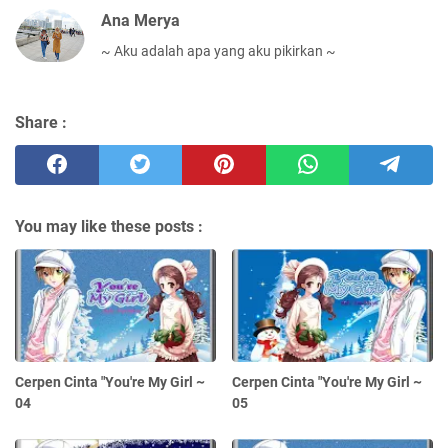
Ana Merya
~ Aku adalah apa yang aku pikirkan ~
Share :
You may like these posts :
Cerpen Cinta "You're My Girl ~
Cerpen Cinta "You're My Girl ~
04
05