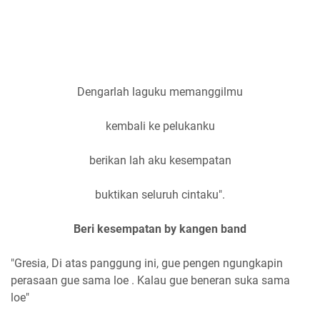
Dengarlah laguku memanggilmu
kembali ke pelukanku
berikan lah aku kesempatan
buktikan seluruh cintaku".
Beri kesempatan by kangen band
"Gresia, Di atas panggung ini, gue pengen ngungkapin
perasaan gue sama loe . Kalau gue beneran suka sama
loe"