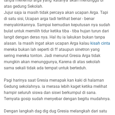
tanpa menemui arga yang 'katanya' akan menunggu di
atas gedung Sekolah.
Jujur saja ia masih tidak percaya akan ucapan Arga. Tapi
di satu sisi, Ucapan arga tadi terlihat benar - benar
menyakinkannya. Sampai kemudian keputusan nya sudah
bulat untuk memilih tidur ketika tiba - tiba hujan turun dari
langit dengan deras nya. Hal itu ia lakukan bukan tanpa
alasan. Ia masih ingat akan ucapan Arga kalau
kisah cinta
mereka bukan lah seperti di ff ataupun sinetron yang
sering mereka tonton. Jadi menurut Gresia Arga tidak
mungkin akan menunggunya, Karena di atas sekolah
sama sekali tidak ada tempat untuk berteduh.
Pagi harinya saat Gresia menapak kan kaki di halaman
Gedung sekolahnya. ia merasa lebih kaget ketika melihat
hampir seluruh siswa dan siswi berkumpul di sana.
Ternyata gosip sudah menyebar dengan begitu mudahnya.
Dengan langkah dag dig dug Gresia melangkah dari satu