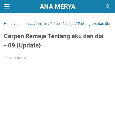
ANA MERYA
Home
/
ana merya
/
cerpen
/
Cerpen Remaja
/
Tentang aku dan dia
Cerpen Remaja Tentang aku dan dia
~09 {Update}
11 comments