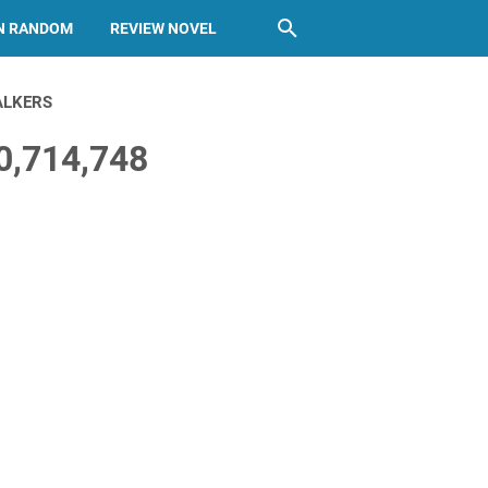
N RANDOM
REVIEW NOVEL
ALKERS
0,714,748