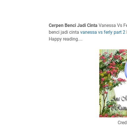
Cerpen Benci Jadi Cinta
Vanessa Vs Fer
benci jadi cinta
vanessa vs ferly part 2
Happy reading....
Cred