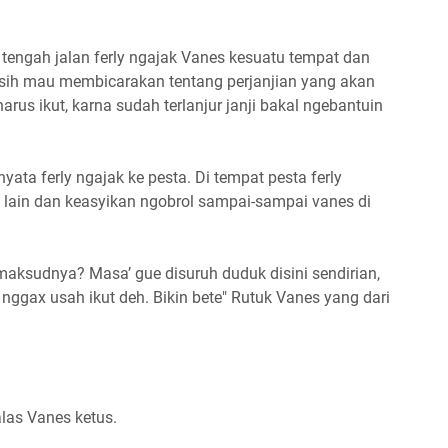
 tengah jalan ferly ngajak Vanes kesuatu tempat dan
a sih mau membicarakan tentang perjanjian yang akan
us ikut, karna sudah terlanjur janji bakal ngebantuin
yata ferly ngajak ke pesta. Di tempat pesta ferly
lain dan keasyikan ngobrol sampai-sampai vanes di
h maksudnya? Masa’ gue disuruh duduk disini sendirian,
 nggax usah ikut deh. Bikin bete" Rutuk Vanes yang dari
alas Vanes ketus.