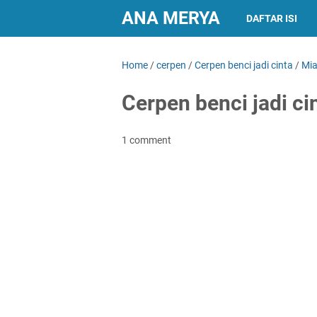
ANA MERYA
DAFTAR ISI
Home
/
cerpen
/
Cerpen benci jadi cinta
/
Mia
Cerpen benci jadi ci
1 comment