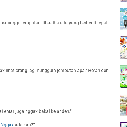
enunggu jemputan, tiba-tiba ada yang berhenti tepat
.
x lihat orang lagi nungguin jemputan apa? Heran deh.
i entar juga nggax bakal kelar deh.”
?
Nggax
ada kan?”