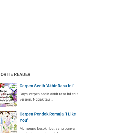
VORITE READER
Cerpen Sedih "Akhir Rasa Ini"
Guys, cerpen sedih akhir rasa ini edit
version. Nggak tau …
Cerpen Pendek Remaja "I Like
You"
Mumpung besok libur, yang punya